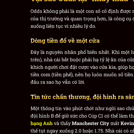
Odds không phải là một con số cố định được n
của thị trường và quan trọng hơn, là công cụ 
xuống liên tục vì nhiều lý do.
Dòng tiền đổ về một cửa
Đây là nguyên nhân phổ biến nhất. Khi một lư
trên), nhà cái bắt buộc phải hạ tỷ lệ ăn của c
khích người chơi đặt cược vào cửa kia, giúp h
tiền com (tiền phế), nên họ luôn muốn số tiền
đấu ra sao họ vẫn có lời.
Tin tức chấn thương, đội hình ra sâ
Một thông tin vào phút chót như ngôi sao chủ
đội hình B để giữ sức cho Cúp C1 có thể làm t
hạng Anh
và thấy
Manchester City
mất
Kevin
thể tụt ngay xuống 2.0 hoặc 1.75. Nhà cái có 