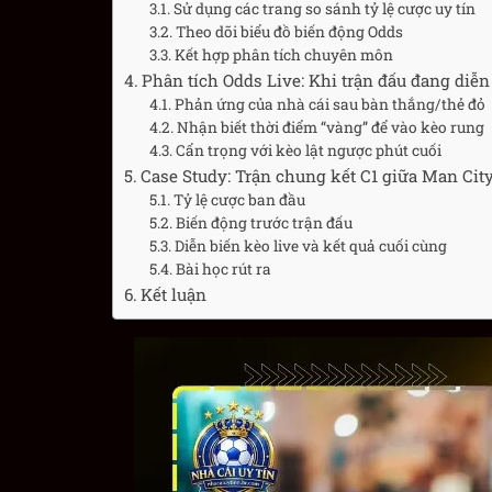
Sử dụng các trang so sánh tỷ lệ cược uy tín
Theo dõi biểu đồ biến động Odds
Kết hợp phân tích chuyên môn
Phân tích Odds Live: Khi trận đấu đang diễn
Phản ứng của nhà cái sau bàn thắng/thẻ đỏ
Nhận biết thời điểm “vàng” để vào kèo rung
Cẩn trọng với kèo lật ngược phút cuối
Case Study: Trận chung kết C1 giữa Man City
Tỷ lệ cược ban đầu
Biến động trước trận đấu
Diễn biến kèo live và kết quả cuối cùng
Bài học rút ra
Kết luận