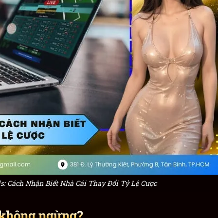
s: Cách Nhận Biết Nhà Cái Thay Đổi Tỷ Lệ Cược
” không ngừng?