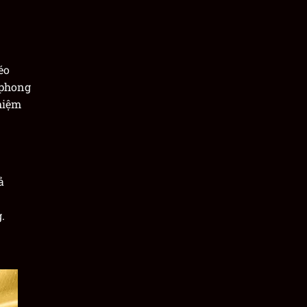
éo
 phong
hiệm
ả
.