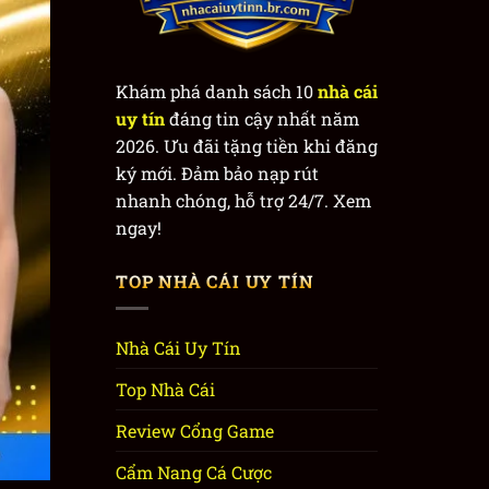
Khám phá danh sách 10
nhà cái
uy tín
đáng tin cậy nhất năm
2026. Ưu đãi tặng tiền khi đăng
ký mới. Đảm bảo nạp rút
nhanh chóng, hỗ trợ 24/7. Xem
ngay!
TOP NHÀ CÁI UY TÍN
Nhà Cái Uy Tín
Top Nhà Cái
Review Cổng Game
Cẩm Nang Cá Cược