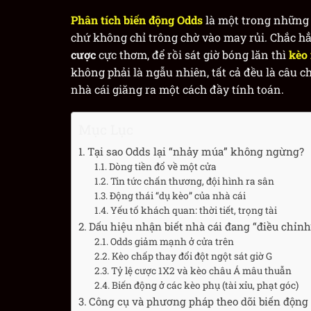
Phân tích biến động Odds
là một trong những 
chứ không chỉ trông chờ vào may rủi. Chắc h
cược
cực thơm, để rồi sát giờ bóng lăn thì
kèo 
không phải là ngẫu nhiên, tất cả đều là câu c
nhà cái giăng ra một cách đầy tính toán.
Mục Lục
Tại sao Odds lại “nhảy múa” không ngừng?
Dòng tiền đổ về một cửa
Tin tức chấn thương, đội hình ra sân
Động thái “dụ kèo” của nhà cái
Yếu tố khách quan: thời tiết, trọng tài
Dấu hiệu nhận biết nhà cái đang “điều chỉnh”
Odds giảm mạnh ở cửa trên
Kèo chấp thay đổi đột ngột sát giờ G
Tỷ lệ cược 1X2 và kèo châu Á mâu thuẫn
Biến động ở các kèo phụ (tài xỉu, phạt góc)
Công cụ và phương pháp theo dõi biến động