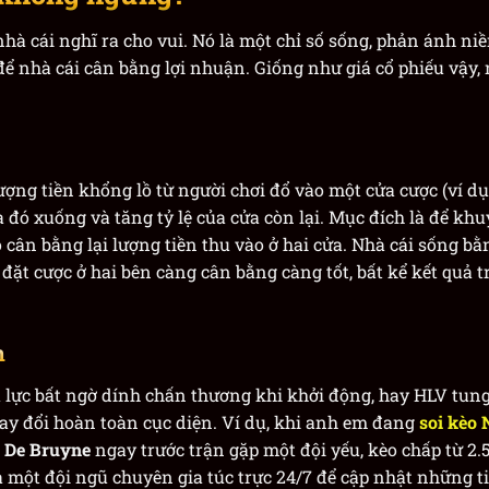
hà cái nghĩ ra cho vui. Nó là một chỉ số sống, phản ánh ni
để nhà cái cân bằng lợi nhuận. Giống như giá cổ phiếu vậy, 
ợng tiền khổng lồ từ người chơi đổ vào một cửa cược (ví dụ
ửa đó xuống và tăng tỷ lệ của cửa còn lại. Mục đích là để kh
ọ cân bằng lại lượng tiền thu vào ở hai cửa. Nhà cái sống bằ
 đặt cược ở hai bên càng cân bằng càng tốt, bất kể kết quả t
n
 lực bất ngờ dính chấn thương khi khởi động, hay HLV tung
hay đổi hoàn toàn cục diện. Ví dụ, khi anh em đang
soi kèo 
 De Bruyne
ngay trước trận gặp một đội yếu, kèo chấp từ 2.5
cả một đội ngũ chuyên gia túc trực 24/7 để cập nhật những t