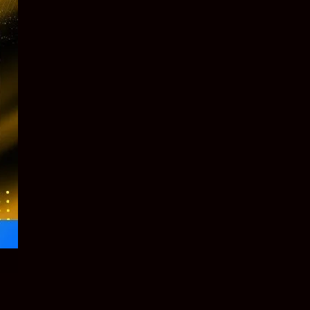
Không
Bị
Khóa
Acc