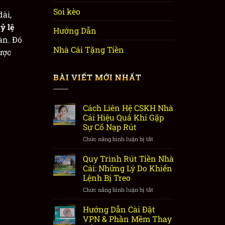
Soi kèo
ài,
tỷ lệ
Hướng Dẫn
àn. Đó
Nhà Cái Tặng Tiền
ược
BÀI VIẾT MỚI NHẤT
Cách Liên Hệ CSKH Nhà
Cái Hiệu Quả Khi Gặp
Sự Cố Nạp Rút
Chức năng bình luận bị tắt
ở
Cách
Liên
Quy Trình Rút Tiền Nhà
Hệ
Cái: Những Lý Do Khiến
CSKH
Lệnh Bị Treo
Nhà
Chức năng bình luận bị tắt
ở
Cái
Quy
Hiệu
Trình
Quả
Hướng Dẫn Cài Đặt
Rút
Khi
VPN & Phần Mềm Thay
Tiền
Gặp