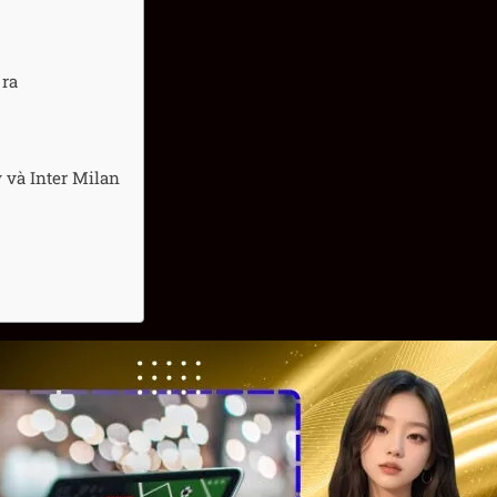
 ra
 và Inter Milan