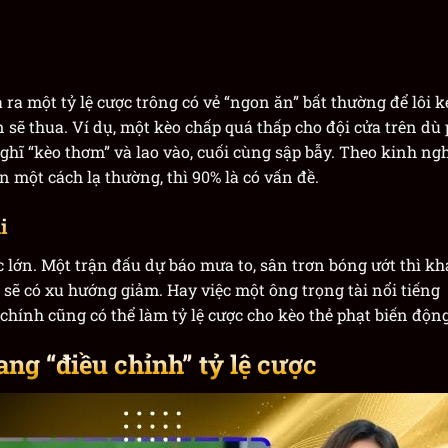
a ra một tỷ lệ cược trông có vẻ “ngon ăn” bất thường để lôi k
 sẽ thua. Ví dụ, một kèo chấp quá thấp cho đội cửa trên dù
ghĩ “kèo thơm” và lao vào, cuối cùng sập bẫy. Theo kinh ng
 một cách lạ thường, thì 90% là có vấn đề.
i
lớn. Một trận đấu dự báo mưa to, sân trơn bóng ướt thì kh
sẽ có xu hướng giảm. Hay việc một ông trọng tài nổi tiếng
chính cũng có thể làm tỷ lệ cược cho kèo thẻ phạt biến động
ang “điều chỉnh” tỷ lệ cược