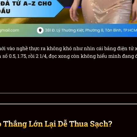
 mới vào nghề thực ra không khó như nhìn cái bảng điện tử
số 0.5, 1.75, rồi 2 1/4, đọc xong còn không hiểu mình đang 
o Thắng Lớn Lại Dễ Thua Sạch?