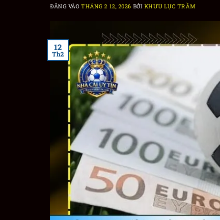
ĐĂNG VÀO
THÁNG 2 12, 2026
BỞI
KHƯU LỤC TRẦM
12
Th2