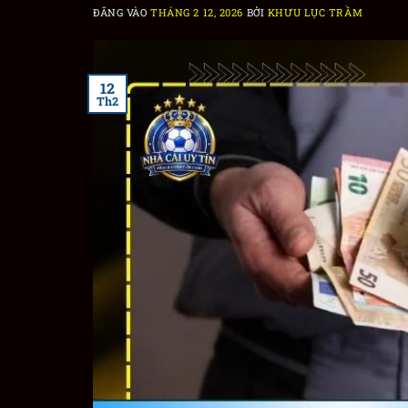
ĐĂNG VÀO
THÁNG 2 12, 2026
BỞI
KHƯU LỤC TRẦM
12
Th2