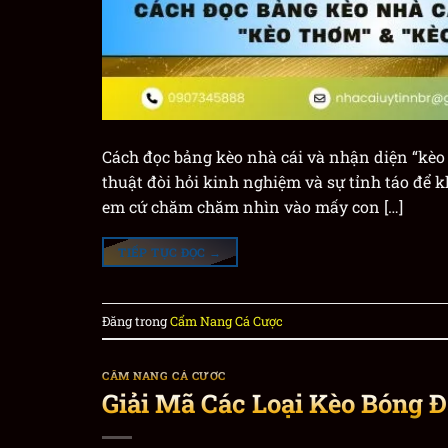
Cách đọc bảng kèo nhà cái và nhận diện “kèo
thuật đòi hỏi kinh nghiệm và sự tỉnh táo để 
em cứ chăm chăm nhìn vào mấy con […]
TIẾP TỤC ĐỌC
→
Đăng trong
Cẩm Nang Cá Cược
CẨM NANG CÁ CƯỢC
Giải Mã Các Loại Kèo Bóng 