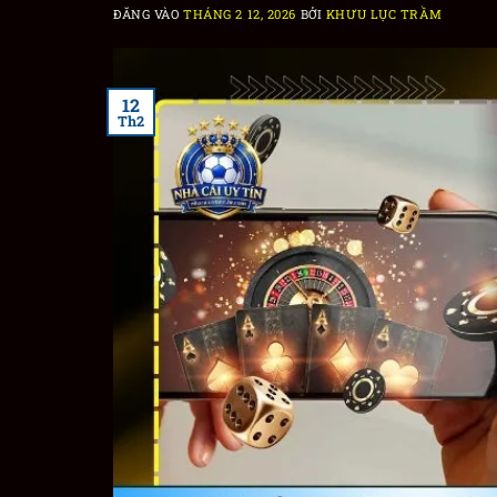
ĐĂNG VÀO
THÁNG 2 12, 2026
BỞI
KHƯU LỤC TRẦM
12
Th2