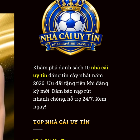
Khám phá danh sách 10
nhà cái
uy tín
đáng tin cậy nhất năm
2026. Ưu đãi tặng tiền khi đăng
ký mới. Đảm bảo nạp rút
nhanh chóng, hỗ trợ 24/7. Xem
ngay!
TOP NHÀ CÁI UY TÍN