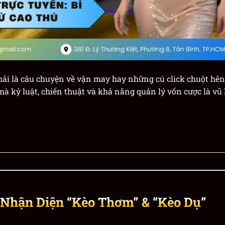
ải là câu chuyện về vận may hay những cú click chuột hên
 mà kỷ luật, chiến thuật và khả năng quản lý vốn cược là vũ
 Nhận Diện “Kèo Thơm” & “Kèo Dụ”