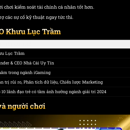
i chơi kiểm soát tài chính cá nhân tốt hơn.
 các sự cố kỹ thuật ngay tức thì.
CEO Khưu Lục Trầm
I TIẾT CỤ THỂ
ưu Lục Trầm
nder & CEO Nhà Cái Uy Tín
năm trong ngành iGaming
n trị rủi ro, Phân tích dữ liệu, Chiến lược Marketing
 10 lãnh đạo trẻ có tầm ảnh hưởng ngành giải trí 2024
và người chơi