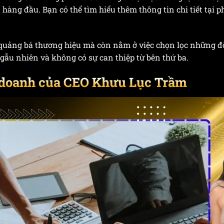
hàng đầu. Bạn có thể tìm hiểu thêm thông tin chi tiết tại 
 quảng bá thương hiệu mà còn nằm ở việc chọn lọc những đố
ẫu nhiên và không có sự can thiệp từ bên thứ ba.
kinh doanh của CEO Khưu Lục Trầm