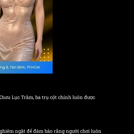
Khưu Lục Trầm, ba trụ cột chính luôn được
c nghiêm ngặt để đảm bảo rằng người chơi luôn