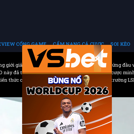
EVIEW CỔNG GAME
CẨM NANG CÁ CƯỢC
SOI KÈO
×
g giới giải trí trực tuyến khi giữ vai trò là người đứng đầ
EO này đã từng bước xây dựng một hệ sinh thái cá cược minh
a kiến thức chuyên môn sâu rộng và sự am hiểu thị trường L