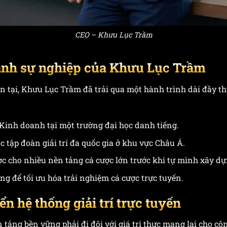
CEO – Khưu Lục Trầm
hành sự nghiệp của Khưu Lục Trầm
n tại, Khưu Lục Trầm đã trải qua một hành trình dài đầy 
Kinh doanh tại một trường đại học danh tiếng.
 tập đoàn giải trí đa quốc gia ở khu vực Châu Á.
ợc cho nhiều nền tảng cá cược lớn trước khi tự mình xây dự
g để tối ưu hóa trải nghiệm cá cược trực tuyến.
n hệ thống giải trí trực tuyến
ng bền vững phải đi đôi với giá trị thực mang lại cho cộn