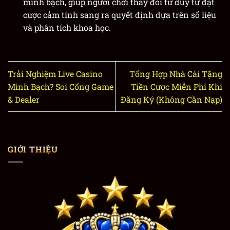
minh bạch, giúp người chơi thay đổi tư duy từ đặt
cược cảm tính sang ra quyết định dựa trên số liệu
và phân tích khoa học.
Trải Nghiệm Live Casino
Tổng Hợp Nhà Cái Tặng
Minh Bạch? Soi Cổng Game
Tiền Cược Miễn Phí Khi
& Dealer
Đăng Ký (Không Cần Nạp)
GIỚI THIỆU