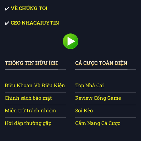
✔️
VỀ CHÚNG TÔI
✔️
CEO NHACAIUYTIN
THÔNG TIN HỮU ÍCH
CÁ CƯỢC TOÀN DIỆN
Điều Khoản Và Điều Kiện
Top Nhà Cái
Chính sách bảo mật
Review Cổng Game
Miễn trừ trách nhiệm
Soi Kèo
Hỏi đáp thường gặp
Cẩm Nang Cá Cược