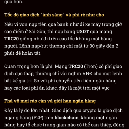
quả hơn.
Tốc độ giao dịch “ánh sáng” và phí rẻ như cho
Nếu ví von nạp tiền qua bank như đi xe máy trong giờ
cao điểm ở Sài Gòn, thì nạp bằng
USDT
qua mạng
TRC20
giống như đi trên cao tốc không một bóng
người. Lệnh nạp/rút thường chỉ mất từ 30 giây đến 2
phút để hoàn tất.
Quan trọng hơn là phí. Mạng
TRC20
(Tron) có phí giao
dịch cực thấp, thường chỉ vài nghìn VNĐ cho một lệnh
bất kể giá trị. So với phí chuyển tiền liên ngân hàng
hay các loại phí ẩn khác, đây là một trời một vực.
Phá vỡ mọi rào cản và giới hạn ngân hàng
Đây là lý do lớn nhất. Giao dịch qua crypto là giao dịch
ngang hàng (P2P) trên
blockchain
, không một ngân
hàng hay tổ chức trung gian nào có thể can thiệp, đóng