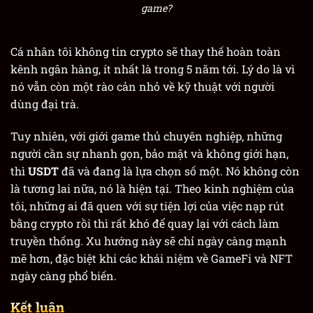
game?
Cá nhân tôi không tin crypto sẽ thay thế hoàn toàn
kênh ngân hàng, ít nhất là trong 5 năm tới. Lý do là vì
nó vẫn còn một rào cản nhỏ về kỹ thuật với người
dùng đại trà.
Tuy nhiên, với giới game thủ chuyên nghiệp, những
người cần sự nhanh gọn, bảo mật và không giới hạn,
thì
USDT
đã và đang là lựa chọn số một. Nó không còn
là tương lai nữa, nó là hiện tại. Theo kinh nghiệm của
tôi, những ai đã quen với sự tiện lợi của việc nạp rút
bằng crypto rồi thì rất khó để quay lại với cách làm
truyền thống. Xu hướng này sẽ chỉ ngày càng mạnh
mẽ hơn, đặc biệt khi các khái niệm về GameFi và NFT
ngày càng phổ biến.
Kết luận