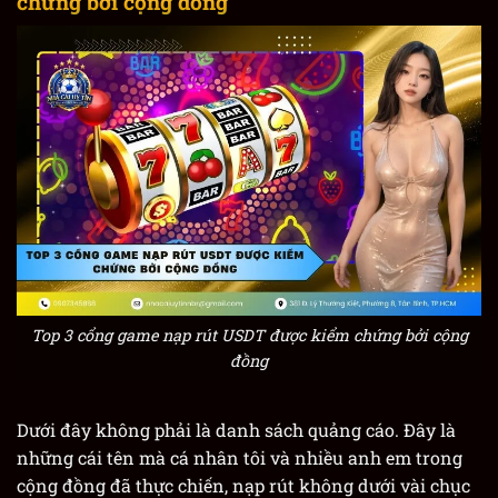
chứng bởi cộng đồng
Top 3 cổng game nạp rút USDT được kiểm chứng bởi cộng
đồng
Dưới đây không phải là danh sách quảng cáo. Đây là
những cái tên mà cá nhân tôi và nhiều anh em trong
cộng đồng đã thực chiến, nạp rút không dưới vài chục