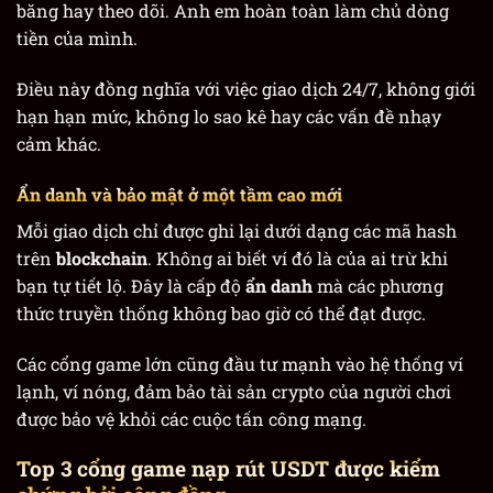
băng hay theo dõi. Anh em hoàn toàn làm chủ dòng
tiền của mình.
Điều này đồng nghĩa với việc giao dịch 24/7, không giới
hạn hạn mức, không lo sao kê hay các vấn đề nhạy
cảm khác.
Ẩn danh và bảo mật ở một tầm cao mới
Mỗi giao dịch chỉ được ghi lại dưới dạng các mã hash
trên
blockchain
. Không ai biết ví đó là của ai trừ khi
bạn tự tiết lộ. Đây là cấp độ
ẩn danh
mà các phương
thức truyền thống không bao giờ có thể đạt được.
Các cổng game lớn cũng đầu tư mạnh vào hệ thống ví
lạnh, ví nóng, đảm bảo tài sản crypto của người chơi
được bảo vệ khỏi các cuộc tấn công mạng.
Top 3 cổng game nạp rút USDT được kiểm