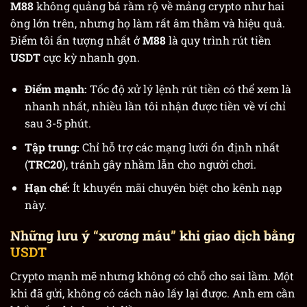
M88
không quảng bá rầm rộ về mảng crypto như hai
ông lớn trên, nhưng họ làm rất âm thầm và hiệu quả.
Điểm tôi ấn tượng nhất ở
M88
là quy trình rút tiền
USDT
cực kỳ nhanh gọn.
Điểm mạnh:
Tốc độ xử lý lệnh rút tiền có thể xem là
nhanh nhất, nhiều lần tôi nhận được tiền về ví chỉ
sau 3-5 phút.
Tập trung:
Chỉ hỗ trợ các mạng lưới ổn định nhất
(
TRC20
), tránh gây nhầm lẫn cho người chơi.
Hạn chế:
Ít khuyến mãi chuyên biệt cho kênh nạp
này.
Những lưu ý “xương máu” khi giao dịch bằng
USDT
Crypto mạnh mẽ nhưng không có chỗ cho sai lầm. Một
khi đã gửi, không có cách nào lấy lại được. Anh em cần