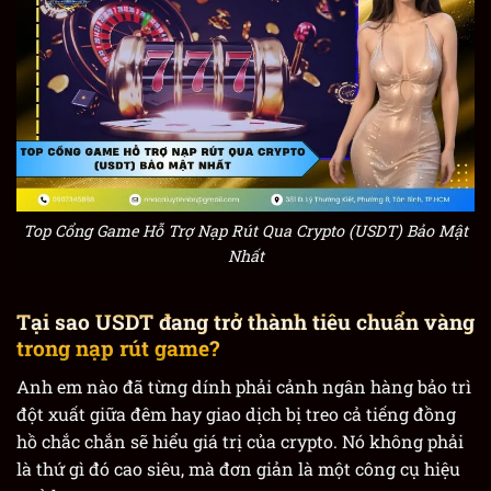
Top Cổng Game Hỗ Trợ Nạp Rút Qua Crypto (USDT) Bảo Mật
Nhất
Tại sao USDT đang trở thành tiêu chuẩn vàng
trong nạp rút game?
Anh em nào đã từng dính phải cảnh ngân hàng bảo trì
đột xuất giữa đêm hay giao dịch bị treo cả tiếng đồng
hồ chắc chắn sẽ hiểu giá trị của crypto. Nó không phải
là thứ gì đó cao siêu, mà đơn giản là một công cụ hiệu