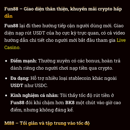
Fun88
– Giao diện thân thiện, khuyến mãi crypto hấp
dẫn
Fun88
lại đi theo hướng tiếp cận người dùng mới. Giao
diện nạp rút USDT của họ cực kỳ trực quan, có cả video
hướng dẫn chi tiết cho người mới bắt đầu tham gia
Live
Casino
.
Điểm mạnh:
Thường xuyên có các bonus, hoàn trả
dành riêng cho người chơi nạp tiền qua crypto.
Đa dạng:
Hỗ trợ nhiều loại stablecoin khác ngoài
USDT
như USDC.
Kinh nghiệm cá nhân:
Tôi thấy tốc độ rút tiền ở
Fun88
đôi khi chậm hơn
BK8
một chút vào giờ cao
điểm, nhưng không đáng kể.
M88
– Tối giản và tập trung vào tốc độ