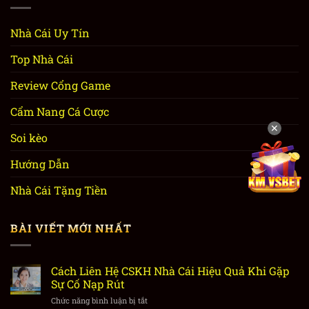
Nhà Cái Uy Tín
Top Nhà Cái
Review Cổng Game
Cẩm Nang Cá Cược
✕
Soi kèo
Hướng Dẫn
Nhà Cái Tặng Tiền
BÀI VIẾT MỚI NHẤT
Cách Liên Hệ CSKH Nhà Cái Hiệu Quả Khi Gặp
Sự Cố Nạp Rút
Chức năng bình luận bị tắt
ở