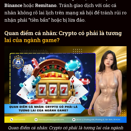
Binance
hoặc
Remitano
. Tránh giao dịch với các cá
nhân không rõ lai lịch trên mạng xã hội để tránh rủi ro
nhận phải “tiền bẩn” hoặc bị lừa đảo.
Quan điểm cá nhân: Crypto có phải là tương
lai của ngành game?
Quan điểm cá nhân: Crypto có phải là tương lai của ngành