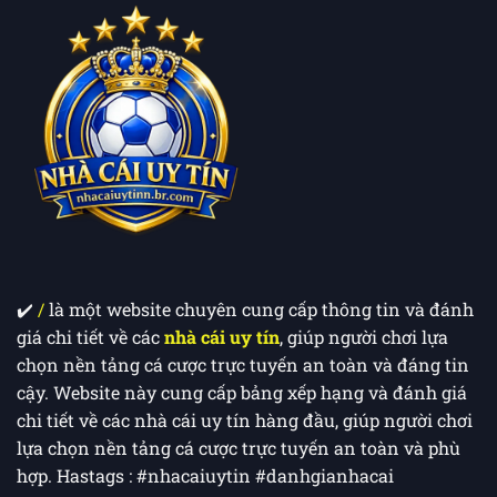
Tài
Khoản
(KYC)
Để
Không
Bị
Khóa
Acc
✔️ ​
/
là một website chuyên cung cấp thông tin và đánh
giá chi tiết về các
nhà cái uy tín
, giúp người chơi lựa
chọn nền tảng cá cược trực tuyến an toàn và đáng tin
cậy. Website này cung cấp bảng xếp hạng và đánh giá
chi tiết về các nhà cái uy tín hàng đầu, giúp người chơi
lựa chọn nền tảng cá cược trực tuyến an toàn và phù
hợp. Hastags : #nhacaiuytin #danhgianhacai