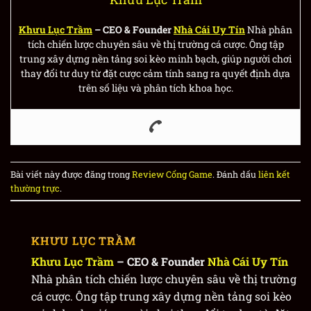
Khưu Lục Trầm
– CEO & Founder
Nhà Cái Uy Tín
Nhà phân
tích chiến lược chuyên sâu về thị trường cá cược. Ông tập
trung xây dựng nền tảng soi kèo minh bạch, giúp người chơi
thay đổi tư duy từ đặt cược cảm tính sang ra quyết định dựa
trên số liệu và phân tích khoa học.
Bài viết này được đăng trong
Review Cổng Game
. Đánh dấu
liên kết
thường trực
.
KHƯU LỤC TRẦM
Khưu Lục Trầm
– CEO & Founder
Nhà Cái Uy Tín
Nhà phân tích chiến lược chuyên sâu về thị trường
cá cược. Ông tập trung xây dựng nền tảng soi kèo