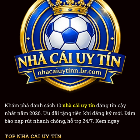
Khám phá danh sách 10
nhà cái uy tín
đáng tin cậy
nhất năm 2026. Ưu đãi tặng tiền khi đăng ký mới. Đảm
bảo nạp rút nhanh chóng, hỗ trợ 24/7. Xem ngay!
TOP NHÀ CÁI UY TÍN