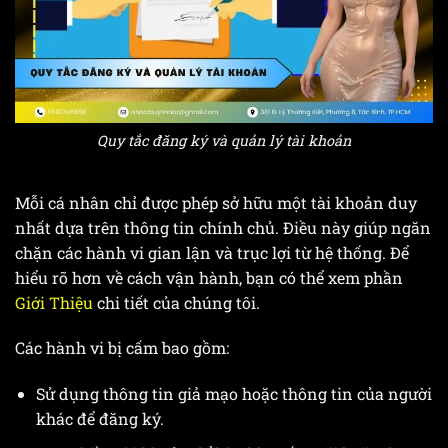
Quy tắc đăng ký và quản lý tài khoản
Mỗi cá nhân chỉ được phép sở hữu một tài khoản duy
nhất dựa trên thông tin chính chủ. Điều này giúp ngăn
chặn các hành vi gian lận và trục lợi từ hệ thống. Để
hiểu rõ hơn về cách vận hành, bạn có thể xem phần
Giới Thiệu
chi tiết của chúng tôi.
Các hành vi bị cấm bao gồm:
Sử dụng thông tin giả mạo hoặc thông tin của người
khác để đăng ký.