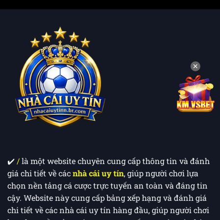
✕
✔️ ​
/
là một website chuyên cung cấp thông tin và đánh
giá chi tiết về các
nhà cái uy tín
, giúp người chơi lựa
chọn nền tảng cá cược trực tuyến an toàn và đáng tin
cậy. Website này cung cấp bảng xếp hạng và đánh giá
chi tiết về các nhà cái uy tín hàng đầu, giúp người chơi