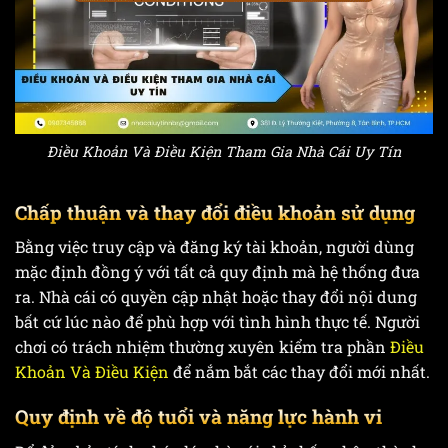
Điều Khoản Và Điều Kiện Tham Gia Nhà Cái Uy Tín
Chấp thuận và thay đổi điều khoản sử dụng
Bằng việc truy cập và đăng ký tài khoản, người dùng
mặc định đồng ý với tất cả quy định mà hệ thống đưa
ra. Nhà cái có quyền cập nhật hoặc thay đổi nội dung
bất cứ lúc nào để phù hợp với tình hình thực tế. Người
chơi có trách nhiệm thường xuyên kiểm tra phần
Điều
Khoản Và Điều Kiện
để nắm bắt các thay đổi mới nhất.
Quy định về độ tuổi và năng lực hành vi