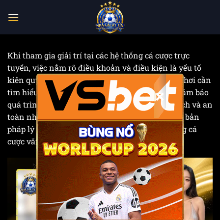
Bỏ
qua
nội
dung
Khi tham gia giải trí tại các hệ thống cá cược trực
tuyến, việc nắm rõ điều khoản và điều kiện là yếu tố
kiên quyết để bảo vệ quyền lợi cá nhân. Người chơi cần
×
tìm hiểu kỹ quy định tại
top nhà cái uy tín
để đảm bảo
quá trình trải nghiệm diễn ra suôn sẻ, minh bạch và an
toàn nhất. Những quy tắc này không chỉ là văn bản
pháp lý mà còn là nền tảng xây dựng cộng đồng cá
cược văn minh.