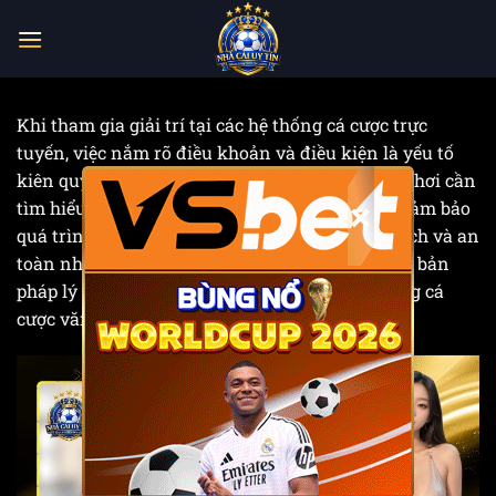
Bỏ
qua
nội
dung
Khi tham gia giải trí tại các hệ thống cá cược trực
tuyến, việc nắm rõ điều khoản và điều kiện là yếu tố
kiên quyết để bảo vệ quyền lợi cá nhân. Người chơi cần
×
tìm hiểu kỹ quy định tại
top nhà cái uy tín
để đảm bảo
quá trình trải nghiệm diễn ra suôn sẻ, minh bạch và an
toàn nhất. Những quy tắc này không chỉ là văn bản
pháp lý mà còn là nền tảng xây dựng cộng đồng cá
cược văn minh.