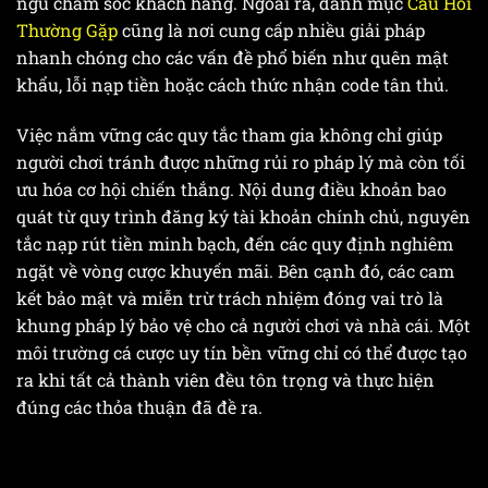
ngũ chăm sóc khách hàng. Ngoài ra, danh mục
Câu Hỏi
Thường Gặp
cũng là nơi cung cấp nhiều giải pháp
nhanh chóng cho các vấn đề phổ biến như quên mật
khẩu, lỗi nạp tiền hoặc cách thức nhận code tân thủ.
Việc nắm vững các quy tắc tham gia không chỉ giúp
người chơi tránh được những rủi ro pháp lý mà còn tối
ưu hóa cơ hội chiến thắng. Nội dung điều khoản bao
quát từ quy trình đăng ký tài khoản chính chủ, nguyên
tắc nạp rút tiền minh bạch, đến các quy định nghiêm
ngặt về vòng cược khuyến mãi. Bên cạnh đó, các cam
kết bảo mật và miễn trừ trách nhiệm đóng vai trò là
khung pháp lý bảo vệ cho cả người chơi và nhà cái. Một
môi trường cá cược uy tín bền vững chỉ có thể được tạo
ra khi tất cả thành viên đều tôn trọng và thực hiện
đúng các thỏa thuận đã đề ra.