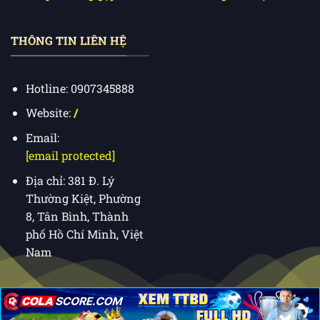
THÔNG TIN LIÊN HỆ
Hotline: 0907345888
Website:
/
Email:
[email protected]
Địa chỉ: 381 Đ. Lý
Thường Kiệt, Phường
8, Tân Bình, Thành
phố Hồ Chí Minh, Việt
Nam
×
×
×