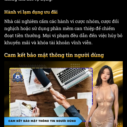
Hành vi lạm dụng ưu đãi
Nhà cái nghiêm cấm các hành vi cược nhóm, cược đối
nghịch hoặc sử dụng phần mềm can thiệp để chiếm
đoạt tiền thưởng. Mọi vi phạm đều dẫn đến việc hủy bỏ
khuyến mãi và khóa tài khoản vĩnh viễn.
Cam kết bảo mật thông tin người dùng