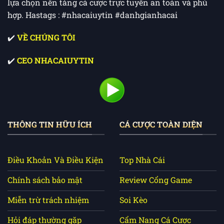
lựa chọn nền tảng cá cược trực tuyến an toàn và phù
hợp. Hastags : #nhacaiuytin #danhgianhacai
✔️
VỀ CHÚNG TÔI
✔️
CEO NHACAIUYTIN
THÔNG TIN HỮU ÍCH
CÁ CƯỢC TOÀN DIỆN
Điều Khoản Và Điều Kiện
Top Nhà Cái
Chính sách bảo mật
Review Cổng Game
Miễn trừ trách nhiệm
Soi Kèo
Hỏi đáp thường gặp
Cẩm Nang Cá Cược