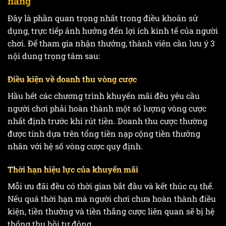
hàng
Đây là phần quan trọng nhất trong điều khoản sử
dụng, trực tiếp ảnh hưởng đến lợi ích kinh tế của người
chơi. Để tham gia nhận thưởng, thành viên cần lưu ý 3
nội dung trọng tâm sau:
Điều kiện về doanh thu vòng cược
Hầu hết các chương trình khuyến mãi đều yêu cầu
người chơi phải hoàn thành một số lượng vòng cược
nhất định trước khi rút tiền. Doanh thu cược thường
được tính dựa trên tổng tiền nạp cộng tiền thưởng
nhân với hệ số vòng cược quy định.
Thời hạn hiệu lực của khuyến mãi
Mỗi ưu đãi đều có thời gian bắt đầu và kết thúc cụ thể.
Nếu quá thời hạn mà người chơi chưa hoàn thành điều
kiện, tiền thưởng và tiền thắng cược liên quan sẽ bị hệ
thống thu hồi tự động.