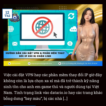
12
Th2
Việc cài đặt VPN hay các phần mềm thay đổi IP giờ đây
không còn là lựa chọn xa xỉ mà đã trở thành kỹ năng
sinh tồn cho anh em game thủ và người dùng tại Việt
Nam. Tình trạng link vào datario.io hay các trang khác
bỗng dưng “bay màu”, bị các nhà […]