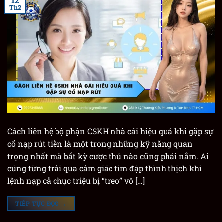
12
Th2
Cách liên hệ bộ phận CSKH nhà cái hiệu quả khi gặp sự
cố nạp rút tiền là một trong những kỹ năng quan
trọng nhất mà bất kỳ cược thủ nào cũng phải nắm. Ai
cũng từng trải qua cảm giác tim đập thình thịch khi
lệnh nạp cả chục triệu bị “treo” vô […]
TIẾP TỤC ĐỌC
→