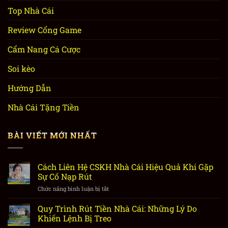
Top Nhà Cái
Review Cổng Game
Cẩm Nang Cá Cược
Soi kèo
Hướng Dẫn
Nhà Cái Tặng Tiền
BÀI VIẾT MỚI NHẤT
Cách Liên Hệ CSKH Nhà Cái Hiệu Quả Khi Gặp
Sự Cố Nạp Rút
Chức năng bình luận bị tắt
ở
Cách
Liên
Quy Trình Rút Tiền Nhà Cái: Những Lý Do
Hệ
Khiến Lệnh Bị Treo
CSKH