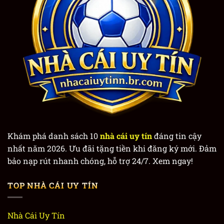
Khám phá danh sách 10
nhà cái uy tín
đáng tin cậy
nhất năm 2026. Ưu đãi tặng tiền khi đăng ký mới. Đảm
bảo nạp rút nhanh chóng, hỗ trợ 24/7. Xem ngay!
TOP NHÀ CÁI UY TÍN
Nhà Cái Uy Tín