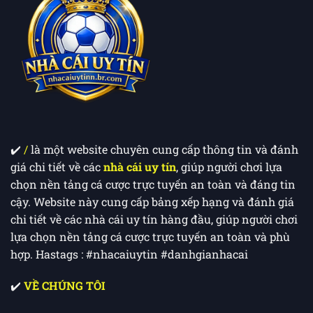
Không
Bị
Khóa
Acc
✔️ ​
/
là một website chuyên cung cấp thông tin và đánh
giá chi tiết về các
nhà cái uy tín
, giúp người chơi lựa
chọn nền tảng cá cược trực tuyến an toàn và đáng tin
cậy. Website này cung cấp bảng xếp hạng và đánh giá
chi tiết về các nhà cái uy tín hàng đầu, giúp người chơi
lựa chọn nền tảng cá cược trực tuyến an toàn và phù
hợp. Hastags : #nhacaiuytin #danhgianhacai
✔️
VỀ CHÚNG TÔI