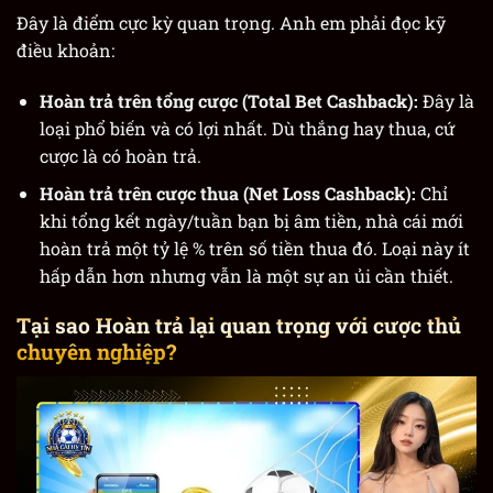
Đây là điểm cực kỳ quan trọng. Anh em phải đọc kỹ
điều khoản:
Hoàn trả trên tổng cược (Total Bet Cashback):
Đây là
loại phổ biến và có lợi nhất. Dù thắng hay thua, cứ
cược là có hoàn trả.
Hoàn trả trên cược thua (Net Loss Cashback):
Chỉ
khi tổng kết ngày/tuần bạn bị âm tiền, nhà cái mới
hoàn trả một tỷ lệ % trên số tiền thua đó. Loại này ít
hấp dẫn hơn nhưng vẫn là một sự an ủi cần thiết.
Tại sao Hoàn trả lại quan trọng với cược thủ
chuyên nghiệp?