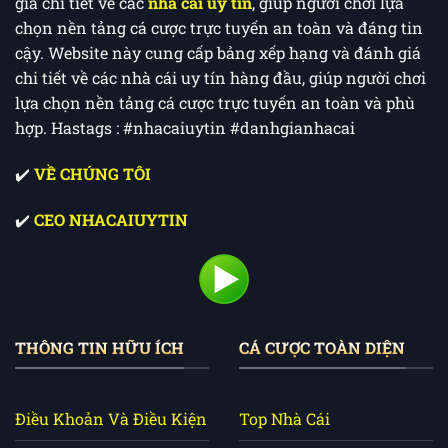
giá chi tiết về các
nhà cái uy tín
, giúp người chơi lựa
chọn nền tảng cá cược trực tuyến an toàn và đáng tin
cậy. Website này cung cấp bảng xếp hạng và đánh giá
chi tiết về các nhà cái uy tín hàng đầu, giúp người chơi
lựa chọn nền tảng cá cược trực tuyến an toàn và phù
hợp. Hastags : #nhacaiuytin #danhgianhacai
✔️
VỀ CHÚNG TÔI
✔️
CEO NHACAIUYTIN
THÔNG TIN HỮU ÍCH
CÁ CƯỢC TOÀN DIỆN
Điều Khoản Và Điều Kiện
Top Nhà Cái