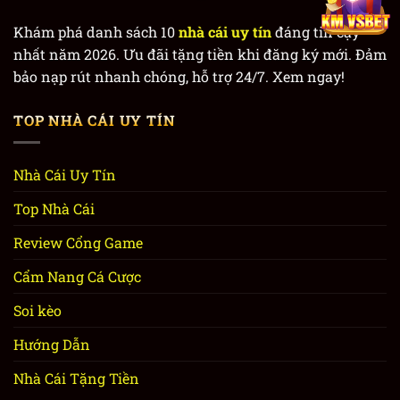
Khám phá danh sách 10
nhà cái uy tín
đáng tin cậy
nhất năm 2026. Ưu đãi tặng tiền khi đăng ký mới. Đảm
bảo nạp rút nhanh chóng, hỗ trợ 24/7. Xem ngay!
TOP NHÀ CÁI UY TÍN
Nhà Cái Uy Tín
Top Nhà Cái
Review Cổng Game
Cẩm Nang Cá Cược
Soi kèo
Hướng Dẫn
Nhà Cái Tặng Tiền