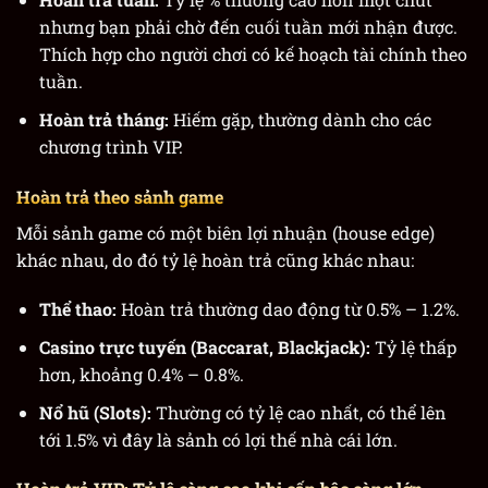
nhưng bạn phải chờ đến cuối tuần mới nhận được.
Thích hợp cho người chơi có kế hoạch tài chính theo
tuần.
Hoàn trả tháng:
Hiếm gặp, thường dành cho các
chương trình VIP.
Hoàn trả theo sảnh game
Mỗi sảnh game có một biên lợi nhuận (house edge)
khác nhau, do đó tỷ lệ hoàn trả cũng khác nhau:
Thể thao:
Hoàn trả thường dao động từ 0.5% – 1.2%.
Casino trực tuyến (Baccarat, Blackjack):
Tỷ lệ thấp
hơn, khoảng 0.4% – 0.8%.
Nổ hũ (Slots):
Thường có tỷ lệ cao nhất, có thể lên
tới 1.5% vì đây là sảnh có lợi thế nhà cái lớn.