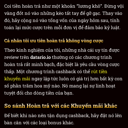
Coi tiền hoàn trả như một khoản “lương khô”. Đừng vội
vàng đốt nó vào những kèo tất tay để gỡ gạc. Thay vào
đó, hãy cộng nó vào tổng vốn của ngày hôm sau, tính
toán lại mức cược trên mỗi đơn vị để đảm bảo kỷ luật.
Cá nhân tôi ưu tiên hoàn trả không vòng cược
Theo kinh nghiệm của tôi, những nhà cái uy tín được
review trên
datario.io
thường có các chương trình
hoàn trả rất minh bạch, đặc biệt là yêu cầu vòng cược
thấp. Một chương trình cashback có thể
rút tiền
khuyến mãi
ngay lập tức luôn có giá trị hơn bất kỳ con
số phần trăm hoa mỹ nào. Nó mang lại sự linh hoạt
tuyệt đối cho dòng tiền của bạn.
So sánh Hoàn trả với các Khuyến mãi khác
Để biết khi nào nên tận dụng cashback, hãy đặt nó lên
bàn cân với các loại bonus khác.