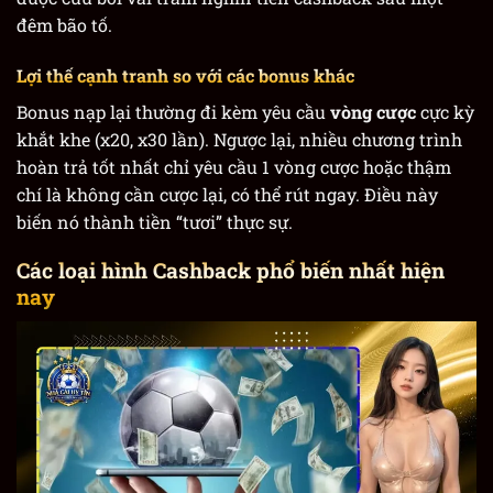
đêm bão tố.
Lợi thế cạnh tranh so với các bonus khác
Bonus nạp lại thường đi kèm yêu cầu
vòng cược
cực kỳ
khắt khe (x20, x30 lần). Ngược lại, nhiều chương trình
hoàn trả tốt nhất chỉ yêu cầu 1 vòng cược hoặc thậm
chí là không cần cược lại, có thể rút ngay. Điều này
biến nó thành tiền “tươi” thực sự.
Các loại hình Cashback phổ biến nhất hiện
nay