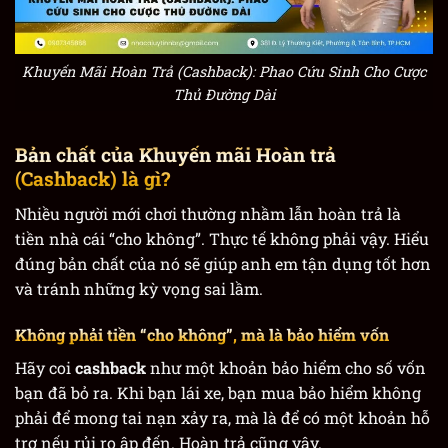
Khuyến Mãi Hoàn Trả (Cashback): Phao Cứu Sinh Cho Cược
Thủ Đường Dài
Bản chất của Khuyến mãi Hoàn trả
(Cashback) là gì?
Nhiều người mới chơi thường nhầm lẫn hoàn trả là
tiền nhà cái “cho không”. Thực tế không phải vậy. Hiểu
đúng bản chất của nó sẽ giúp anh em tận dụng tốt hơn
và tránh những kỳ vọng sai lầm.
Không phải tiền “cho không”, mà là bảo hiểm vốn
Hãy coi
cashback
như một khoản bảo hiểm cho số vốn
bạn đã bỏ ra. Khi bạn lái xe, bạn mua bảo hiểm không
phải để mong tai nạn xảy ra, mà là để có một khoản hỗ
trợ nếu rủi ro ập đến. Hoàn trả cũng vậy.