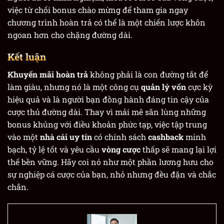
việc từ chối bonus chào mừng để tham gia ngay
chương trình hoàn trả có thể là một chiến lược khôn
ngoan hơn cho chặng đường dài.
Kết luận
Khuyến mãi hoàn trả
không phải là con đường tắt để
làm giàu, nhưng nó là một công cụ
quản lý vốn
cực kỳ
hiệu quả và là người bạn đồng hành đáng tin cậy của
cược thủ đường dài. Thay vì mải mê săn lùng những
bonus khủng với điều khoản phức tạp, việc tập trung
vào một
nhà cái uy tín
có chính sách
cashback
minh
bạch, tỷ lệ tốt và yêu cầu
vòng cược
thấp sẽ mang lại lợi
thế bền vững. Hãy coi nó như một phần lương hưu cho
sự nghiệp cá cược của bạn, nhỏ nhưng đều đặn và chắc
chắn.