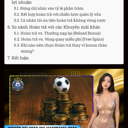
lợi nhuận
Đừng chỉ nhìn vào tỷ lệ phần trăm
Kết hợp hoàn trả với chiến lược quản lý vốn
Cá nhân tôi ưu tiên hoàn trả không vòng cược
So sánh Hoàn trả với các Khuyến mãi khác
Hoàn trả vs. Thưởng nạp lại (Reload Bonus)
Hoàn trả vs. Vòng quay miễn phí (Free Spins)
Khi nào nên chọn Hoàn trả thay vì bonus chào
mừng?
Kết luận