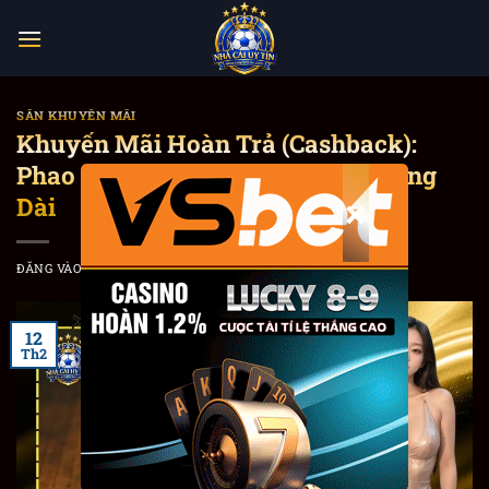
Bỏ
qua
nội
dung
SĂN KHUYẾN MÃI
Khuyến Mãi Hoàn Trả (Cashback):
Phao Cứu Sinh Cho Cược Thủ Đường
×
Dài
ĐĂNG VÀO
THÁNG 2 12, 2026
BỞI
KHƯU LỤC TRẦM
12
Th2