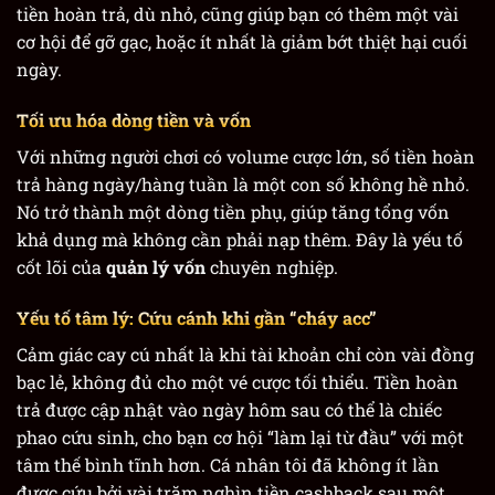
tiền hoàn trả, dù nhỏ, cũng giúp bạn có thêm một vài
cơ hội để gỡ gạc, hoặc ít nhất là giảm bớt thiệt hại cuối
ngày.
Tối ưu hóa dòng tiền và vốn
Với những người chơi có volume cược lớn, số tiền hoàn
trả hàng ngày/hàng tuần là một con số không hề nhỏ.
Nó trở thành một dòng tiền phụ, giúp tăng tổng vốn
khả dụng mà không cần phải nạp thêm. Đây là yếu tố
cốt lõi của
quản lý vốn
chuyên nghiệp.
Yếu tố tâm lý: Cứu cánh khi gần “cháy acc”
Cảm giác cay cú nhất là khi tài khoản chỉ còn vài đồng
bạc lẻ, không đủ cho một vé cược tối thiểu. Tiền hoàn
trả được cập nhật vào ngày hôm sau có thể là chiếc
phao cứu sinh, cho bạn cơ hội “làm lại từ đầu” với một
tâm thế bình tĩnh hơn. Cá nhân tôi đã không ít lần
được cứu bởi vài trăm nghìn tiền cashback sau một