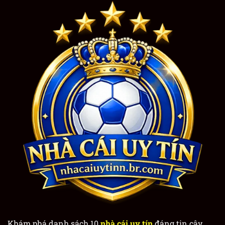
Khám phá danh sách 10
nhà cái uy tín
đáng tin cậy