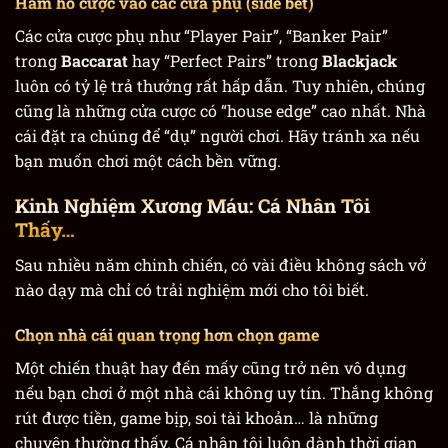
Ham hố cược vào các cửa phụ (side bet)
Các cửa cược phụ như “Player Pair”, “Banker Pair”
trong
Baccarat
hay “Perfect Pairs” trong
Blackjack
luôn có tỷ lệ trả thưởng rất hấp dẫn. Tuy nhiên, chúng
cũng là những cửa cược có “house edge” cao nhất. Nhà
cái đặt ra chúng để “dụ” người chơi. Hãy tránh xa nếu
bạn muốn chơi một cách bền vững.
Kinh Nghiệm Xương Máu: Cá Nhân Tôi
Thấy…
Sau nhiều năm chinh chiến, có vài điều không sách vở
nào dạy mà chỉ có trải nghiệm mới cho tôi biết.
Chọn nhà cái quan trọng hơn chọn game
Một chiến thuật hay đến mấy cũng trở nên vô dụng
nếu bạn chơi ở một nhà cái không uy tín. Thắng không
rút được tiền, game bịp, soi tài khoản… là những
chuyện thường thấy. Cá nhân tôi luôn dành thời gian