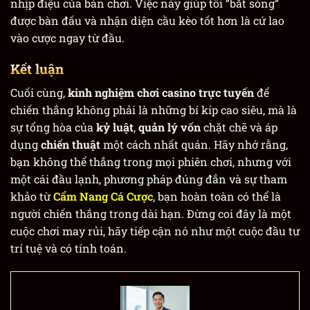
nhịp điệu của bàn chơi. Việc này giúp tôi “bắt sóng”
được bàn đấu và nhận diện cầu kèo tốt hơn là cứ lao
vào cược ngay từ đầu.
Kết luận
Cuối cùng,
kinh nghiệm chơi casino trực tuyến
để
chiến thắng không phải là những bí kíp cao siêu, mà là
sự tổng hòa của
kỷ luật
,
quản lý vốn
chặt chẽ và áp
dụng
chiến thuật
một cách nhất quán. Hãy nhớ rằng,
bạn không thể thắng trong mọi phiên chơi, nhưng với
một cái đầu lạnh, phương pháp đúng đắn và sự tham
khảo từ
Cẩm Nang Cá Cược
, bạn hoàn toàn có thể là
người chiến thắng trong dài hạn. Đừng coi đây là một
cuộc chơi may rủi, hãy tiếp cận nó như một cuộc đầu tư
trí tuệ và có tính toán.