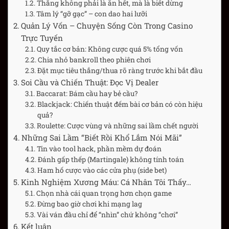
Thắng không phải là ăn hết, mà là biết dừng
Tâm lý “gỡ gạc” – con dao hai lưỡi
Quản Lý Vốn – Chuyện Sống Còn Trong Casino
Trực Tuyến
Quy tắc cơ bản: Không cược quá 5% tổng vốn
Chia nhỏ bankroll theo phiên chơi
Đặt mục tiêu thắng/thua rõ ràng trước khi bắt đầu
Soi Cầu và Chiến Thuật: Đọc Vị Dealer
Baccarat: Bám cầu hay bẻ cầu?
Blackjack: Chiến thuật đếm bài cơ bản có còn hiệu
quả?
Roulette: Cược vùng và những sai lầm chết người
Những Sai Lầm “Biết Rồi Khổ Lắm Nói Mãi”
Tin vào tool hack, phần mềm dự đoán
Đánh gấp thếp (Martingale) không tính toán
Ham hố cược vào các cửa phụ (side bet)
Kinh Nghiệm Xương Máu: Cá Nhân Tôi Thấy…
Chọn nhà cái quan trọng hơn chọn game
Đừng bao giờ chơi khi mạng lag
Vài ván đầu chỉ để “nhìn” chứ không “chơi”
Kết luận