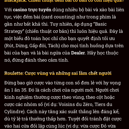
Với
casino trực tuyến
dùng nhiều bộ bài và xào bài liên
tục, việc đếm bài (card counting) như trong phim là
gần như bất khả thi. Tuy nhiên, áp dụng “Basic
Strategy” (chiến thuật cơ bản) thì luôn hiệu quả. Đây là
một biểu đồ toán học chỉ cho bạn quyết định tối ưu
(Rút, Dừng, Gấp đôi, Tách) cho mọi tình huống dựa trên
bài của bạn và lá bài ngửa của
Dealer
. Hãy học thuộc
nó, đừng đánh theo cảm tính.
Roulette: Cược vùng và những sai lầm chết người
Đừng bao giờ cược vào từng con số đơn lẻ với hy vọng
ăn 1 ăn 35. Đó là cách chơi của người mới. Người chơi
kinh nghiệm thường cược theo vùng, theo cột hoặc
cược các nhóm số (ví dụ: Voisins du Zéro, Tiers du
Cylindre). Cách này tăng xác suất thắng lên đáng kể,
dù tỷ lệ trả thưởng thấp hơn. Tuyệt đối tránh đặt cược
vào hai cửa đối lập cùng lúc (ví dụ: vừa cược Đỏ vừa