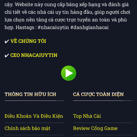
cậy. Website này cung cấp bảng xếp hạng và đánh giá
chi tiết về các nhà cái uy tín hàng đầu, giúp người chơi
lựa chọn nền tảng cá cược trực tuyến an toàn và phù
hợp. Hastags : #nhacaiuytin #danhgianhacai
✔️
VỀ CHÚNG TÔI
✔️
CEO NHACAIUYTIN
THÔNG TIN HỮU ÍCH
CÁ CƯỢC TOÀN DIỆN
Điều Khoản Và Điều Kiện
Top Nhà Cái
Chính sách bảo mật
Review Cổng Game