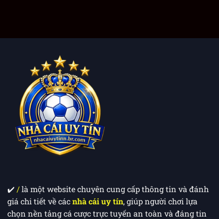
Dẫn
Toàn,
Khi
Đăng
Ẩn
Bị
Ký
Danh
Chặn
Và
Cá
Link
Xác
Cược
Minh
Tài
Khoản
(KYC)
Để
Không
Bị
Khóa
Acc
✔️ ​
/
là một website chuyên cung cấp thông tin và đánh
giá chi tiết về các
nhà cái uy tín
, giúp người chơi lựa
chọn nền tảng cá cược trực tuyến an toàn và đáng tin