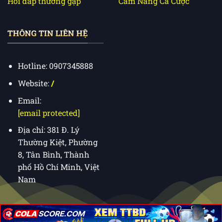
Hỏi đáp thường gặp
Cẩm Nang Cá Cược
THÔNG TIN LIÊN HỆ
Hotline: 0907345888
Website:
/
Email:
[email protected]
Địa chỉ: 381 Đ. Lý
Thường Kiệt, Phường
8, Tân Bình, Thành
phố Hồ Chí Minh, Việt
Nam