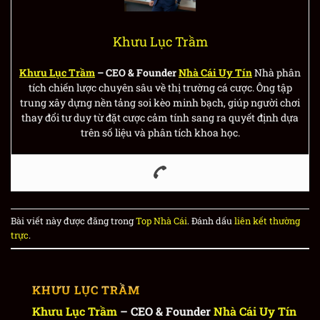
Khưu Lục Trầm
Khưu Lục Trầm
– CEO & Founder
Nhà Cái Uy Tín
Nhà phân
tích chiến lược chuyên sâu về thị trường cá cược. Ông tập
trung xây dựng nền tảng soi kèo minh bạch, giúp người chơi
thay đổi tư duy từ đặt cược cảm tính sang ra quyết định dựa
trên số liệu và phân tích khoa học.
Bài viết này được đăng trong
Top Nhà Cái
. Đánh dấu
liên kết thường
trực
.
KHƯU LỤC TRẦM
Khưu Lục Trầm
– CEO & Founder
Nhà Cái Uy Tín