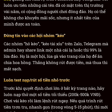
luôn ưu tiên những cái tên đã có mặt trên thị trường
vài năm, có cộng đồng người chơi đông đảo. Họ có thể
không cho khuyến mãi sốc, nhưng ít nhất tiền của
mình được an toàn.
Đừng tin vào các hội nhóm “kéo”
Các nhóm “hô kèo”, “kéo tài xỉu” trên Zalo, Telegram mà
admin hay share link một nhà cái lạ hoắc thì 99% là
lừa đảo. Họ là một hội, lùa gà vào trang của họ để ăn
chia hoa hồng. Thắng không rút được tiền, mà thua thì
mất sạch.
Luôn test nạp/rút số tiền nhỏ trước
Trước khi quyết định chơi lớn ở bất kỳ trang nào, hãy
luôn nạp thử một số tiền tối thiểu (200k-500k VNĐ).
Chơi vài kèo rồi làm lệnh rút ngay. Nếu quá trình rút
tiền trơn tru, nhanh gọn (trong vòng 5-15 phút), thì mới