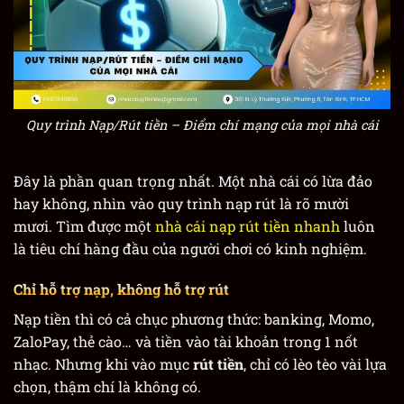
Quy trình Nạp/Rút tiền – Điểm chí mạng của mọi nhà cái
Đây là phần quan trọng nhất. Một nhà cái có lừa đảo
hay không, nhìn vào quy trình nạp rút là rõ mười
mươi. Tìm được một
nhà cái nạp rút tiền nhanh
luôn
là tiêu chí hàng đầu của người chơi có kinh nghiệm.
Chỉ hỗ trợ nạp, không hỗ trợ rút
Nạp tiền thì có cả chục phương thức: banking, Momo,
ZaloPay, thẻ cào… và tiền vào tài khoản trong 1 nốt
nhạc. Nhưng khi vào mục
rút tiền
, chỉ có lèo tèo vài lựa
chọn, thậm chí là không có.