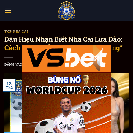
Bỏ
qua
nội
dung
TOP NHÀ CÁI
Dấu Hiệu Nhận Biết Nhà Cái Lừa Đảo:
Cách Tránh Bẫy “Tiền Mất Tật Mang”
×
ĐĂNG VÀO
THÁNG 2 12, 2026
BỞI
KHƯU LỤC TRẦM
12
Th2