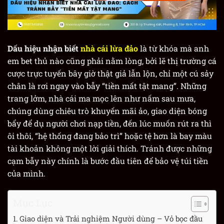
Dấu hiệu nhận biết
nhà cái lừa đảo
là từ khóa mà anh
em bet thủ nào cũng phải nằm lòng, bởi lẽ thị trường cá
cược trực tuyến bây giờ thật giả lẫn lộn, chỉ một cú sảy
chân là rơi ngay vào bẫy “tiền mất tật mang”. Những
trang lởm, nhà cái ma mọc lên như nấm sau mưa,
chúng dùng chiêu trò khuyến mãi ảo, giao diện bóng
bẩy để dụ người chơi nạp tiền, đến lúc muốn rút ra thì
ôi thôi, “hệ thống đang bảo trì” hoặc tệ hơn là bay màu
tài khoản không một lời giải thích. Tránh được những
cạm bẫy này chính là bước đầu tiên để bảo vệ túi tiền
của mình.
Mục Lục
Giao diện và Trải nghiệm Người dùng – Vỏ bọc đầu