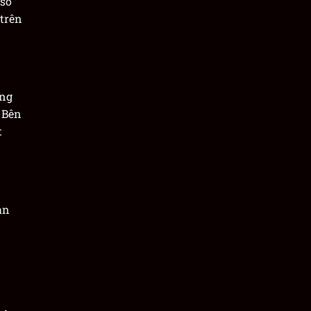
 số
 trên
ong
 Bên
t
an