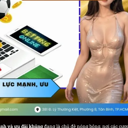
ạnh và ưu đãi khủng
đang là chủ đề nóng bỏng, nơi các cượ