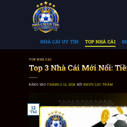
Bỏ
qua
nội
dung
NHÀ CÁI UY TÍN
TOP NHÀ CÁI
R
TOP NHÀ CÁI
Top 3 Nhà Cái Mới Nổi: T
ĐĂNG VÀO
THÁNG 2 12, 2026
BỞI
KHƯU LỤC TRẦM
12
Th2