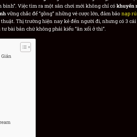
n binh”. Việc tìm ra một sân chơi mới không chỉ có
khuyến 
ính
vững chắc để “gồng” những vé cược lớn, đảm bảo
nạp rú
thuật. Thị trường hiện nay kẻ đến người đi, nhưng có 3 cái
tư bài bản chứ không phải kiểu “ăn xổi ở thì”.
 Giản
tream