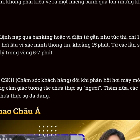
 em, không phải kiểu vẽ ra một miếng bánh quá lớn nhưng 
 Lệnh nạp qua banking hoặc ví điện tử gần như tức thì, chỉ 1
ó hơi lâu vì xác minh thông tin, khoảng 15 phút. Từ các lần s
lý trong vòng 5-7 phút.
n CSKH (Chăm sóc khách hàng) đôi khi phản hồi hơi máy mó
ng cảm giác tương tác chưa thực sự “người”. Thêm nữa, các
hưa thực sự đa dạng.
hao Châu Á