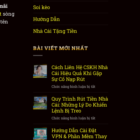
mãi
Soi kèo
t
sòng
Hướng Dẫn
 tên
Nhà Cái Tặng Tiền
BÀI VIẾT MỚI NHẤT
Cách Liên Hệ CSKH Nhà
Cái Hiệu Quả Khi Gặp
Sự Cố Nạp Rút
Chức năng bình luận bị tắt
ở
Cách
Liên
Quy Trình Rút Tiền Nhà
Hệ
Cái: Những Lý Do Khiến
CSKH
Lệnh Bị Treo
Nhà
Chức năng bình luận bị tắt
ở
Cái
Quy
Hiệu
Trình
Quả
Hướng Dẫn Cài Đặt
Rút
Khi
VPN & Phần Mềm Thay
Tiền
Gặp