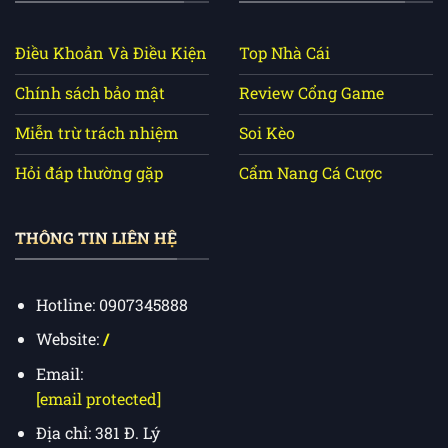
Điều Khoản Và Điều Kiện
Top Nhà Cái
Chính sách bảo mật
Review Cổng Game
Miễn trừ trách nhiệm
Soi Kèo
Hỏi đáp thường gặp
Cẩm Nang Cá Cược
THÔNG TIN LIÊN HỆ
Hotline: 0907345888
Website:
/
Email:
[email protected]
Địa chỉ: 381 Đ. Lý