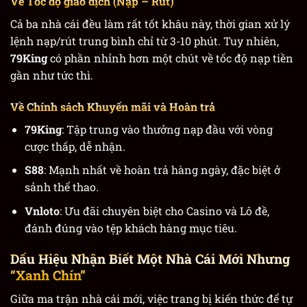
Về Tốc độ giao dịch (Nạp – Rút)
Cả ba nhà cái đều làm rất tốt khâu này, thời gian xử lý
lệnh nạp/rút trung bình chỉ từ 3-10 phút. Tuy nhiên,
79King
có phần nhỉnh hơn một chút về tốc độ nạp tiền
gần như tức thì.
Về Chính sách Khuyến mãi và Hoàn trả
79King
: Tập trung vào thưởng nạp đầu với vòng
cược thấp, dễ nhận.
S88
: Mạnh nhất về hoàn trả hàng ngày, đặc biệt ở
sảnh thể thao.
Vnloto
: Ưu đãi chuyên biệt cho Casino và Lô đề,
đánh đúng vào tệp khách hàng mục tiêu.
Dấu Hiệu Nhận Biết Một Nhà Cái Mới Nhưng
“Xanh Chín”
Giữa ma trận nhà cái mới, việc trang bị kiến thức để tự