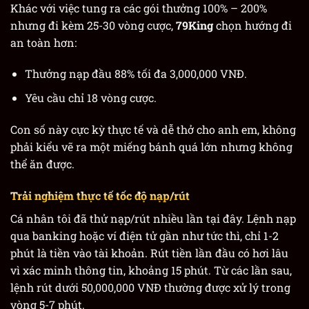
Khác với việc tung ra các gói thưởng 100% – 200%
nhưng đi kèm 25-30 vòng cược,
79King
chọn hướng đi
an toàn hơn:
Thưởng nạp đầu 88% tối đa 3,000,000 VNĐ.
Yêu cầu chỉ 18 vòng cược.
Con số này cực kỳ thực tế và dễ thở cho anh em, không
phải kiểu vẽ ra một miếng bánh quá lớn nhưng không
thể ăn được.
Trải nghiệm thực tế tốc độ nạp/rút
Cá nhân tôi đã thử nạp/rút nhiều lần tại đây. Lệnh nạp
qua banking hoặc ví điện tử gần như tức thì, chỉ 1-2
phút là tiền vào tài khoản. Rút tiền lần đầu có hơi lâu
vì xác minh thông tin, khoảng 15 phút. Từ các lần sau,
lệnh rút dưới 50,000,000 VNĐ thường được xử lý trong
vòng 5-7 phút.