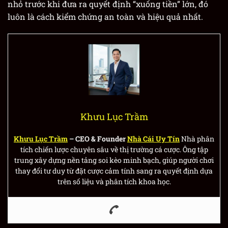
nhỏ trước khi đưa ra quyết định “xuống tiền” lớn, đó
luôn là cách kiểm chứng an toàn và hiệu quả nhất.
Khưu Lục Trầm
Khưu Lục Trầm
– CEO & Founder
Nhà Cái Uy Tín
Nhà phân
tích chiến lược chuyên sâu về thị trường cá cược. Ông tập
trung xây dựng nền tảng soi kèo minh bạch, giúp người chơi
thay đổi tư duy từ đặt cược cảm tính sang ra quyết định dựa
trên số liệu và phân tích khoa học.