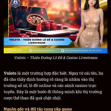
Vnloto – Thiên Đường Lô Đề & Casino Livestream
Vnloto
là một trường hợp đặc biệt. Ngay từ cái tên, họ
đã cho thấy định hướng rõ ràng là nhắm vào thị
trường xổ số, lô đề online và các sảnh casino trực
tuyến. Đây là một bước đi thông minh khi thị trường
cược thể thao đã quá chật chội.
Nguồn gốc và đối tác cung cấp game