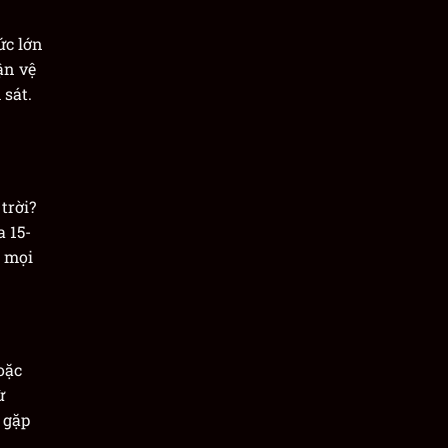
ức lớn
ận vệ
 sát.
trời?
a 15-
ì mọi
oặc
ừ
 gặp