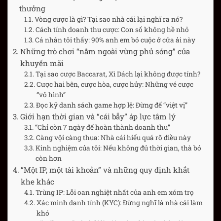
thưởng
Vòng cược là gì? Tại sao nhà cái lại nghĩ ra nó?
Cách tính doanh thu cược: Con số không hề nhỏ
Cá nhân tôi thấy: 90% anh em bỏ cuộc ở cửa ải này
Những trò chơi “nằm ngoài vùng phủ sóng” của
khuyến mãi
Tại sao cược Baccarat, Xì Dách lại không được tính?
Cược hai bên, cược hòa, cược hủy: Những vé cược
“vô hình”
Đọc kỹ danh sách game hợp lệ: Đừng để “việt vị”
Giới hạn thời gian và “cái bẫy” áp lực tâm lý
“Chỉ còn 7 ngày để hoàn thành doanh thu”
Càng vội càng thua: Nhà cái hiểu quá rõ điều này
Kinh nghiệm của tôi: Nếu không đủ thời gian, thà bỏ
còn hơn
“Một IP, một tài khoản” và những quy định khắt
khe khác
Trùng IP: Lỗi oan nghiệt nhất của anh em xóm trọ
Xác minh danh tính (KYC): Đừng nghĩ là nhà cái làm
khó