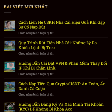
BÀI VIẾT MỚI NHẤT
Cách Liên Hệ CSKH Nhà Cái Hiệu Quả Khi Gặp
Sự Cố Nạp Rút
Chức năng bình luận bị tắt
ở
Cách
Liên
Quy Trình Rút Tiền Nhà Cái: Những Lý Do
Hệ
Khiến Lệnh Bị Treo
CSKH
Chức năng bình luận bị tắt
ở
Nhà
Quy
Cái
Trình
Hướng Dẫn Cài Đặt VPN & Phần Mềm Thay Đổi
Hiệu
Rút
Quả
IP Khi Bị Chặn Link
Tiền
Khi
Chức năng bình luận bị tắt
ở
Nhà
Gặp
Hướng
Cái:
Sự
Dẫn
Cách Nạp Tiền Qua Crypto/USDT: An Toàn, Ẩn
Những
Cố
Cài
Lý
Danh Cá Cược
Nạp
Đặt
Do
Rút
Chức năng bình luận bị tắt
ở
VPN
Khiến
Cách
&
Lệnh
Nạp
Hướng Dẫn Đăng Ký Và Xác Minh Tài Khoản
Phần
Bị
Tiền
Mềm
(KYC) Để Không Bị Khóa Acc
Treo
Qua