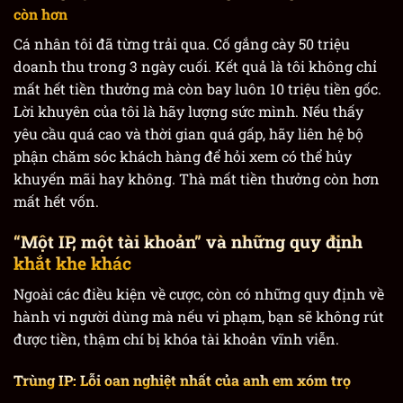
còn hơn
Cá nhân tôi đã từng trải qua. Cố gắng cày 50 triệu
doanh thu trong 3 ngày cuối. Kết quả là tôi không chỉ
mất hết tiền thưởng mà còn bay luôn 10 triệu tiền gốc.
Lời khuyên của tôi là hãy lượng sức mình. Nếu thấy
yêu cầu quá cao và thời gian quá gấp, hãy liên hệ bộ
phận chăm sóc khách hàng để hỏi xem có thể hủy
khuyến mãi hay không. Thà mất tiền thưởng còn hơn
mất hết vốn.
“Một IP, một tài khoản” và những quy định
khắt khe khác
Ngoài các điều kiện về cược, còn có những quy định về
hành vi người dùng mà nếu vi phạm, bạn sẽ không rút
được tiền, thậm chí bị khóa tài khoản vĩnh viễn.
Trùng IP: Lỗi oan nghiệt nhất của anh em xóm trọ