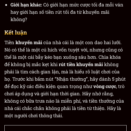
Giới hạn khác:
Có giới hạn mức cược tối đa mỗi ván
hay giới hạn số tiền rút tối đa từ khuyến mãi
không?
Kết luận
Tiền
khuyến mãi
của nhà cái là một con dao hai lưỡi.
Nó có thể là một cú hích vốn tuyệt vời, nhưng cũng có
thể là một cái bẫy kéo bạn xuống sâu hơn. Chìa khóa
để không bị mắc kẹt khi
rút tiền khuyến mãi
không
phải là tìm cách gian lận, mà là hiểu rõ luật chơi của
họ. Trước khi bấm nút “Nhận thưởng”, hãy dành 5 phút
để đọc kỹ các điều kiện quan trọng như
vòng cược
, trò
chơi áp dụng và giới hạn thời gian. Hãy nhớ rằng,
không có bữa trưa nào là miễn phí, và tiền thưởng của
nhà cái chắc chắn không phải là tiền từ thiện. Hãy là
một người chơi thông thái.