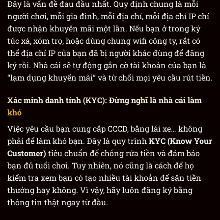
Đây là vấn đề đau đầu nhất. Quy định chung là mỗi
người chơi, mỗi gia đình, mỗi địa chỉ, mỗi địa chỉ IP chỉ
được nhận khuyến mãi một lần. Nếu bạn ở trong ký
túc xá, xóm trọ, hoặc dùng chung wifi công ty, rất có
thể địa chỉ IP của bạn đã bị người khác dùng để đăng
ký rồi. Nhà cái sẽ tự động gắn cờ tài khoản của bạn là
“lạm dụng khuyến mãi” và từ chối mọi yêu cầu rút tiền.
Xác minh danh tính (KYC): Đừng nghĩ là nhà cái làm
khó
Việc yêu cầu bạn cung cấp CCCD, bằng lái xe… không
phải để làm khó bạn. Đây là quy trình
KYC (Know Your
Customer)
tiêu chuẩn để chống rửa tiền và đảm bảo
bạn đủ tuổi chơi. Tuy nhiên, nó cũng là cách để họ
kiểm tra xem bạn có tạo nhiều tài khoản để săn tiền
thưởng hay không. Vì vậy, hãy luôn đăng ký bằng
thông tin thật ngay từ đầu.