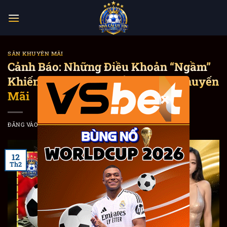
Bỏ
qua
nội
dung
SĂN KHUYẾN MÃI
Cảnh Báo: Những Điều Khoản “Ngầm”
Khiến Bạn Không Thể Rút Tiền Khuyến
×
Mãi
ĐĂNG VÀO
THÁNG 2 12, 2026
BỞI
KHƯU LỤC TRẦM
12
Th2