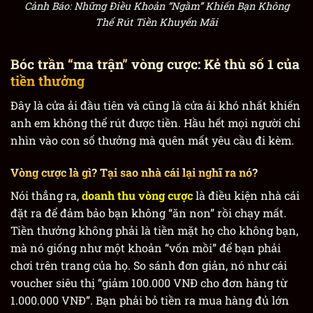
Cảnh Báo: Những Điều Khoản “Ngầm” Khiến Bạn Không
Thể Rút Tiền Khuyến Mãi
Bóc trần “ma trận” vòng cược: Kẻ thù số 1 của
tiền thưởng
Đây là cửa ải đầu tiên và cũng là cửa ải khó nhất khiến
anh em không thể rút được tiền. Hầu hết mọi người chỉ
nhìn vào con số thưởng mà quên mất yêu cầu đi kèm.
Vòng cược là gì? Tại sao nhà cái lại nghĩ ra nó?
Nói thẳng ra,
doanh thu vòng cược
là điều kiện nhà cái
đặt ra để đảm bảo bạn không “ăn non” rồi chạy mất.
Tiền thưởng không phải là tiền mặt họ cho không bạn,
mà nó giống như một khoản “vốn mồi” để bạn phải
chơi trên trang của họ. So sánh đơn giản, nó như cái
voucher siêu thị “giảm 100.000 VNĐ cho đơn hàng từ
1.000.000 VNĐ”. Bạn phải bỏ tiền ra mua hàng đủ lớn