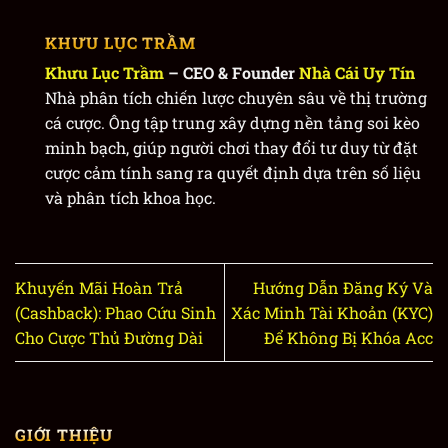
KHƯU LỤC TRẦM
Khưu Lục Trầm
– CEO & Founder
Nhà Cái Uy Tín
Nhà phân tích chiến lược chuyên sâu về thị trường
cá cược. Ông tập trung xây dựng nền tảng soi kèo
minh bạch, giúp người chơi thay đổi tư duy từ đặt
cược cảm tính sang ra quyết định dựa trên số liệu
và phân tích khoa học.
Khuyến Mãi Hoàn Trả
Hướng Dẫn Đăng Ký Và
(Cashback): Phao Cứu Sinh
Xác Minh Tài Khoản (KYC)
Cho Cược Thủ Đường Dài
Để Không Bị Khóa Acc
GIỚI THIỆU