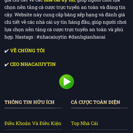
chọn nền tảng cá cược trực tuyến an toàn và đáng tin
cậy. Website này cung cấp bảng xếp hạng và đánh giá
chi tiết về các nhà cái uy tín hàng đầu, giúp người chơi
lựa chọn nền tảng cá cược trực tuyến an toàn và phù
hợp. Hastags : #nhacaiuytin #danhgianhacai
✔️
VỀ CHÚNG TÔI
✔️
CEO NHACAIUYTIN
THÔNG TIN HỮU ÍCH
CÁ CƯỢC TOÀN DIỆN
Điều Khoản Và Điều Kiện
Top Nhà Cái