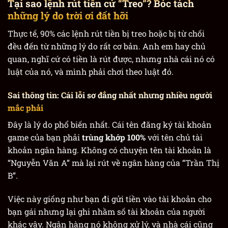
Tại sao lệnh rút tiền cứ “Treo”? Bóc tách
những lý do trời ơi đất hỡi
Thực tế, 90% các lệnh rút tiền bị treo hoặc bị từ chối
đều đến từ những lý do rất cơ bản. Anh em hay chủ
quan, nghĩ cứ có tiền là rút được, nhưng nhà cái nó có
luật của nó, và mình phải chơi theo luật đó.
Sai thông tin: Cái lỗi sơ đẳng nhất nhưng nhiều người
mắc phải
Đây là lý do phổ biến nhất. Cái tên đăng ký tài khoản
game của bạn phải
trùng khớp 100%
với tên chủ tài
khoản ngân hàng. Không có chuyện tên tài khoản là
“Nguyễn Văn A” mà lại rút về ngân hàng của “Trần Thị
B”.
Việc này giống như bạn đi gửi tiền vào tài khoản cho
bạn gái nhưng lại ghi nhầm số tài khoản của người
khác vậy. Ngân hàng nó không xử lý, và nhà cái cũng