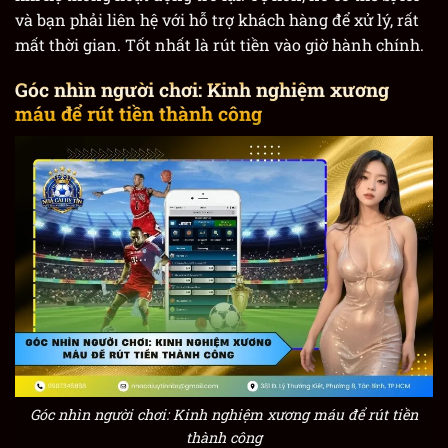
và bạn phải liên hệ với hỗ trợ khách hàng để xử lý, rất
mất thời gian. Tốt nhất là rút tiền vào giờ hành chính.
Góc nhìn người chơi: Kinh nghiệm xương
máu để rút tiền thành công
Góc nhìn người chơi: Kinh nghiệm xương máu để rút tiền
thành công