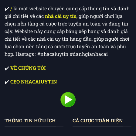
✔️ ​
/
là một website chuyên cung cấp thông tin và đánh
giá chi tiết về các
nhà cái uy tín
, giúp người chơi lựa
chọn nền tảng cá cược trực tuyến an toàn và đáng tin
cậy. Website này cung cấp bảng xếp hạng và đánh giá
chi tiết về các nhà cái uy tín hàng đầu, giúp người chơi
lựa chọn nền tảng cá cược trực tuyến an toàn và phù
hợp. Hastags : #nhacaiuytin #danhgianhacai
✔️
VỀ CHÚNG TÔI
✔️
CEO NHACAIUYTIN
THÔNG TIN HỮU ÍCH
CÁ CƯỢC TOÀN DIỆN