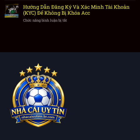
&
Lệnh
Nạp
Hướng Dẫn Đăng Ký Và Xác Minh Tài Khoản
Phần
Bị
Tiền
Mềm
(KYC) Để Không Bị Khóa Acc
Treo
Qua
Thay
Chức năng bình luận bị tắt
ở
Crypto/USDT:
Đổi
Hướng
An
IP
Dẫn
Toàn,
Khi
Đăng
Ẩn
Bị
Ký
Danh
Chặn
Và
Cá
Link
Xác
Cược
Minh
Tài
Khoản
(KYC)
Để
Không
Bị
Khóa
Acc