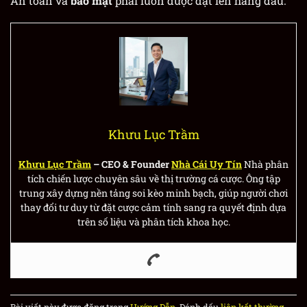
An toàn và
bảo mật
phải luôn được đặt lên hàng đầu.
Khưu Lục Trầm
Khưu Lục Trầm
– CEO & Founder
Nhà Cái Uy Tín
Nhà phân
tích chiến lược chuyên sâu về thị trường cá cược. Ông tập
trung xây dựng nền tảng soi kèo minh bạch, giúp người chơi
thay đổi tư duy từ đặt cược cảm tính sang ra quyết định dựa
trên số liệu và phân tích khoa học.
Bài viết này được đăng trong
Hướng Dẫn
. Đánh dấu
liên kết thường