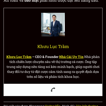
An toàn và
bảo mật
phải luôn được đặt lên hàng đầu.
Khưu Lục Trầm
Khưu Lục Trầm
– CEO & Founder
Nhà Cái Uy Tín
Nhà phân
tích chiến lược chuyên sâu về thị trường cá cược. Ông tập
trung xây dựng nền tảng soi kèo minh bạch, giúp người chơi
thay đổi tư duy từ đặt cược cảm tính sang ra quyết định dựa
trên số liệu và phân tích khoa học.
Bài viết này được đăng trong
Hướng Dẫn
. Đánh dấu
liên kết thường