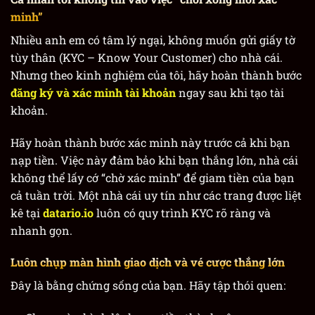
minh”
Nhiều anh em có tâm lý ngại, không muốn gửi giấy tờ
tùy thân (KYC – Know Your Customer) cho nhà cái.
Nhưng theo kinh nghiệm của tôi, hãy hoàn thành bước
đăng ký và xác minh tài khoản
ngay sau khi tạo tài
khoản.
Hãy hoàn thành bước xác minh này trước cả khi bạn
nạp tiền. Việc này đảm bảo khi bạn thắng lớn, nhà cái
không thể lấy cớ “chờ xác minh” để giam tiền của bạn
cả tuần trời. Một nhà cái uy tín như các trang được liệt
kê tại
datario.io
luôn có quy trình KYC rõ ràng và
nhanh gọn.
Luôn chụp màn hình giao dịch và vé cược thắng lớn
Đây là bằng chứng sống của bạn. Hãy tập thói quen: