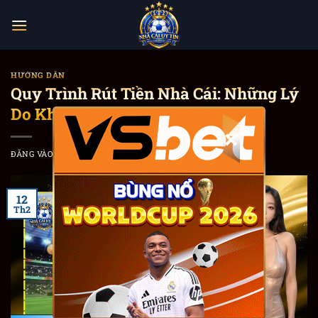
Bỏ
qua
nội
dung
HƯỚNG DẪN
Quy Trình Rút Tiền Nhà Cái: Những Lý
Do Khiến Lệnh Bị Treo
×
ĐĂNG VÀO
THÁNG 2 12, 2026
BỞI
KHƯU LỤC TRẦM
12
Th2