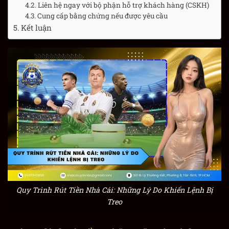
Liên hệ ngay với bộ phận hỗ trợ khách hàng (CSKH)
Cung cấp bằng chứng nếu được yêu cầu
Kết luận
Quy Trình Rút Tiền Nhà Cái: Những Lý Do Khiến Lệnh Bị
Treo