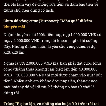
thế. Họ làm vậy để chống rửa tiền và đảm bảo tiền về
đúng chủ, nên đừng cố lách.
Chưa đủ vòng cược (Turnover): “Món quà” đi kèm
khuyến mãi
Nhận khuyến mãi 100% tiền nạp, nạp 1.000.000 VNĐ có
ngay 2.000.000 VNĐ trong tài khoản, nghe thì sướng
đấy. Nhưng đi kèm luôn là yêu cầu
vòng cược
, ví dụ
x20, x25 lần.
Nghĩa là với 2.000.000 VNĐ kia, bạn phải đặt cược tổng
cộng (thắng thua không cần biết) lên đến 40.000.000
VNĐ – 50.000.000 VNĐ thì mới được chạm vào nút “Rút
tiền”. Nhiều anh em không đọc, nạp tiền, thắng được
một hai tay đã vội đi rút, hệ thống nó báo từ chối là
đúng rồi.
Trùng IP, gian lận, và những cáo buộc “từ trên trời rơi