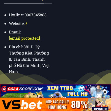
Hotline: 0907345888
Website:
/
Email:
[email protected]
Địa chỉ: 381 Đ. Lý
Thường Kiệt, Phường
8, Tân Bình, Thành
phố Hồ Chí Minh, Việt
Nam
×
×
×
Copyright 2026 ©
nhà cái uy tín