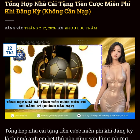
Tổng Hợp Nhà Cái Tặng Tiền Cược Miễn Phí
Khi Đăng Ký (Không Cần Nạp)
ĐĂNG VÀO
THÁNG 2 12, 2026
BỞI
KHƯU LỤC TRẦM
12
Th2
Tổng hợp nhà cái tặng tiền cược miễn phí khi đăng ký
là thứ mà anh em bet thủ nào cũng săn lùng, nhưng