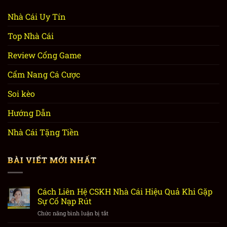
Nhà Cái Uy Tín
Top Nhà Cái
Review Cổng Game
Cẩm Nang Cá Cược
Soi kèo
Hướng Dẫn
Nhà Cái Tặng Tiền
BÀI VIẾT MỚI NHẤT
Cách Liên Hệ CSKH Nhà Cái Hiệu Quả Khi Gặp
Sự Cố Nạp Rút
Chức năng bình luận bị tắt
ở
Cách