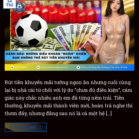
12
Th2
Rút tiền khuyến mãi tưởng ngon ăn nhưng cuối cùng
lại bị nhà cái từ chối với lý do “chưa đủ điều kiện”, cảm
giác này chắc nhiều anh em đã từng nếm trải. Tiền
thưởng, khuyến mãi thành viên mới, hoàn trả nghe thì
thơm đấy, nhưng đằng sau nó là cả một hệ […]
TIẾP TỤC ĐỌC
→