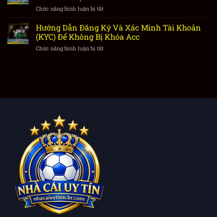
Đặt
Do
Rút
Chức năng bình luận bị tắt
ở
VPN
Khiến
Cách
&
Lệnh
Nạp
Hướng Dẫn Đăng Ký Và Xác Minh Tài Khoản
Phần
Bị
Tiền
Mềm
(KYC) Để Không Bị Khóa Acc
Treo
Qua
Thay
Chức năng bình luận bị tắt
ở
Crypto/USDT:
Đổi
Hướng
An
IP
Dẫn
Toàn,
Khi
Đăng
Ẩn
Bị
Ký
Danh
Chặn
Và
Cá
Link
Xác
Cược
Minh
Tài
Khoản
(KYC)
Để
Không
Bị
Khóa
Acc