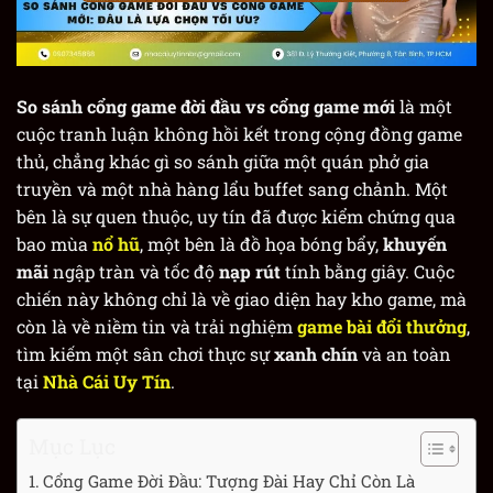
So sánh cổng game đời đầu vs cổng game mới
là một
cuộc tranh luận không hồi kết trong cộng đồng game
thủ, chẳng khác gì so sánh giữa một quán phở gia
truyền và một nhà hàng lẩu buffet sang chảnh. Một
bên là sự quen thuộc, uy tín đã được kiểm chứng qua
bao mùa
nổ hũ
, một bên là đồ họa bóng bẩy,
khuyến
mãi
ngập tràn và tốc độ
nạp rút
tính bằng giây. Cuộc
chiến này không chỉ là về giao diện hay kho game, mà
còn là về niềm tin và trải nghiệm
game bài đổi thưởng
,
tìm kiếm một sân chơi thực sự
xanh chín
và an toàn
tại
Nhà Cái Uy Tín
.
Mục Lục
Cổng Game Đời Đầu: Tượng Đài Hay Chỉ Còn Là