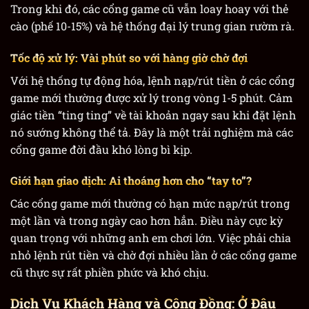
Trong khi đó, các cổng game cũ vẫn loay hoay với thẻ
cào (phế 10-15%) và hệ thống đại lý trung gian rườm rà.
Tốc độ xử lý: Vài phút so với hàng giờ chờ đợi
Với hệ thống tự động hóa, lệnh nạp/rút tiền ở các cổng
game mới thường được xử lý trong vòng 1-5 phút. Cảm
giác tiền “ting ting” về tài khoản ngay sau khi đặt lệnh
nó sướng không thể tả. Đây là một trải nghiệm mà các
cổng game đời đầu khó lòng bì kịp.
Giới hạn giao dịch: Ai thoáng hơn cho “tay to”?
Các cổng game mới thường có hạn mức nạp/rút trong
một lần và trong ngày cao hơn hẳn. Điều này cực kỳ
quan trọng với những anh em chơi lớn. Việc phải chia
nhỏ lệnh rút tiền và chờ đợi nhiều lần ở các cổng game
cũ thực sự rất phiền phức và khó chịu.
Dịch Vụ Khách Hàng và Cộng Đồng: Ở Đâu