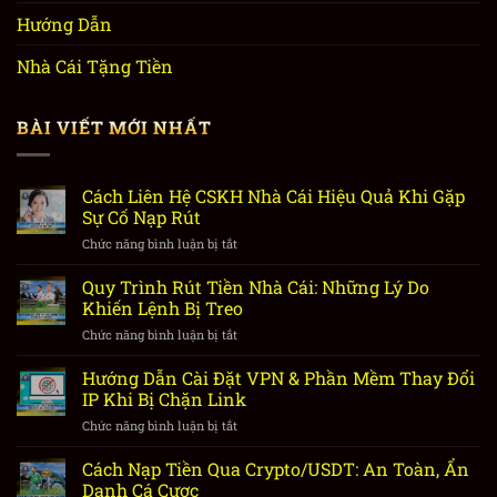
Hướng Dẫn
Nhà Cái Tặng Tiền
BÀI VIẾT MỚI NHẤT
Cách Liên Hệ CSKH Nhà Cái Hiệu Quả Khi Gặp
Sự Cố Nạp Rút
Chức năng bình luận bị tắt
ở
Cách
Liên
Quy Trình Rút Tiền Nhà Cái: Những Lý Do
Hệ
Khiến Lệnh Bị Treo
CSKH
Chức năng bình luận bị tắt
ở
Nhà
Quy
Cái
Trình
Hướng Dẫn Cài Đặt VPN & Phần Mềm Thay Đổi
Hiệu
Rút
Quả
IP Khi Bị Chặn Link
Tiền
Khi
Chức năng bình luận bị tắt
ở
Nhà
Gặp
Hướng
Cái:
Sự
Dẫn
Cách Nạp Tiền Qua Crypto/USDT: An Toàn, Ẩn
Những
Cố
Cài
Lý
Danh Cá Cược
Nạp