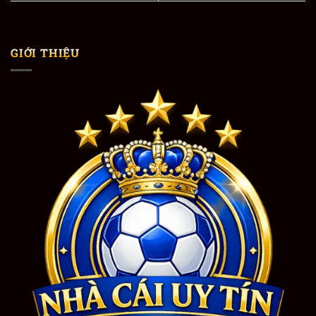
GIỚI THIỆU