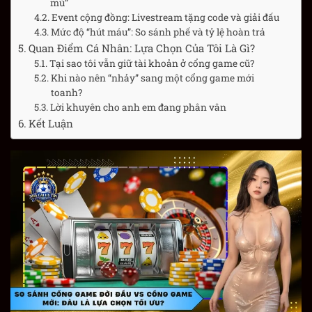
mù”
Event cộng đồng: Livestream tặng code và giải đấu
Mức độ “hút máu”: So sánh phế và tỷ lệ hoàn trả
Quan Điểm Cá Nhân: Lựa Chọn Của Tôi Là Gì?
Tại sao tôi vẫn giữ tài khoản ở cổng game cũ?
Khi nào nên “nhảy” sang một cổng game mới
toanh?
Lời khuyên cho anh em đang phân vân
Kết Luận