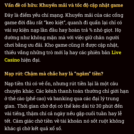
Vấn đề cố hữu: Khuyến mãi và tốc độ cập nhật game
Đây là điểm yếu chí mạng. Khuyến mãi của các cổng
game đời đầu rất “keo kiệt”, quanh đi quẩn lại chỉ có
vài sự kiện nạp lần đầu hay hoàn trả % nhỏ giọt. Họ
dường như không mặn mà với việc giữ chân người
chơi bằng ưu đãi. Kho game cũng ít được cập nhật,
thiếu vắng những trò mới lạ hay các phiên bản
Live
Casino
hiện đại.
Nạp rút: Chậm mà chắc hay là “ngâm” tiền?
Nạp tiền thì có vẻ ổn, nhưng rút tiền lại là một câu
chuyện khác. Các kênh thanh toán thường chỉ giới hạn
ở thẻ cào (phế cao) và banking qua các đại lý trung
gian. Thời gian chờ đợi có thể kéo dài từ 30 phút đến
vài tiếng, thậm chí cả ngày nếu gặp cuối tuần hay lễ
tết. Cảm giác chờ tiền về tài khoản nó sốt ruột không
khác gì chờ kết quả xổ số.