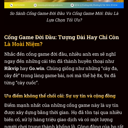
So Sánh Cổng Game Đời Đầu Vs Cổng Game Mới: Đâu Là
Lựa Chọn Tối Ưu?
Cổng Game Đời Đầu: Tượng Đài Hay Chỉ Còn
Là Hoài Niệm?
Nhắc đến cổng game đời đầu, nhiều anh em sẽ nghĩ
ngay đến những cái tên đã thành huyền thoại như
Rikvip
hay
Go.win
. Chúng giống như những “cây đa,
cây đề” trong làng game bài, nơi mà thế hệ 8x, 9x đã
từng “cày cuốc”.
Ưu điểm không thể chối cãi: Sự uy tín và cộng đồng
Điểm mạnh nhất của những cổng game này là uy tín
được xây dựng bằng thời gian. Họ đã tồn tại qua nhiều
biến cố, xử lý hàng triệu giao dịch và có một lượng
người chơi trung thành khổng lồ. Cộng đồng của họ rất