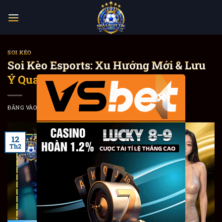
Bỏ
qua
nội
dung
SOI KÈO
Soi Kèo Esports: Xu Hướng Mới & Lưu
Ý Quan Trọng Cho Người Chơi
×
ĐĂNG VÀO
THÁNG 2 12, 2026
BỞI
KHƯU LỤC TRẦM
12
Th2