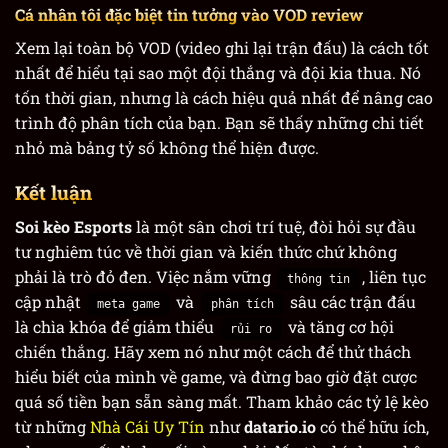
Cá nhân tôi đặc biệt tin tưởng vào VOD review
Xem lại toàn bộ VOD (video ghi lại trận đấu) là cách tốt
nhất để hiểu tại sao một đội thắng và đội kia thua. Nó
tốn thời gian, nhưng là cách hiệu quả nhất để nâng cao
trình độ phân tích của bạn. Bạn sẽ thấy những chi tiết
nhỏ mà bảng tỷ số không thể hiện được.
Kết luận
Soi kèo Esports
là một sân chơi trí tuệ, đòi hỏi sự đầu
tư nghiêm túc về thời gian và kiến thức chứ không
phải là trò đỏ đen. Việc nắm vững
, liên tục
thông tin
cập nhật
và
sâu các trận đấu
meta game
phân tích
là chìa khóa để giảm thiểu
và tăng cơ hội
rủi ro
chiến thắng. Hãy xem nó như một cách để thử thách
hiểu biết của mình về game, và đừng bao giờ đặt cược
quá số tiền bạn sẵn sàng mất. Tham khảo các tỷ lệ kèo
từ những
Nhà Cái Uy Tín
như
datario.io
có thể hữu ích,