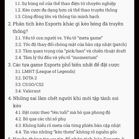
Sự bùng nổ của thể thao điện tử chuyên nghiệp
Kèo cược đa dạng hơn cả thể thao truyền thống
Cộng đồng lớn và thông tin minh bạch
Phân tích kèo Esports khác gì kèo bóng đá truyền
thống?
Yếu tố con người vs. Yếu tố “meta game”
Tốc độ thay đổi chóng mặt của bản cập nhật (patch)
Tầm quan trọng của “pick/ban” và chiến thuật draft
Tâm lý thi đấu và yếu tố “momentum”
Các tựa game Esports phổ biến nhất để đặt cược
LMHT (League of Legends)
DOTA 2
CS:GO/CS2
Valorant
Những sai lầm chết người khi mới tập tành soi
kèo
Đặt cược theo “tên tuổi” mà bỏ qua phong độ
Bỏ qua các chỉ số phụ
Không hiểu rõ meta của từng phiên bản cập nhật
Tin vào những “kèo thơm” không rõ nguồn gốc
Nguồn thông tin uy tín để phân tích kèo Esports ở