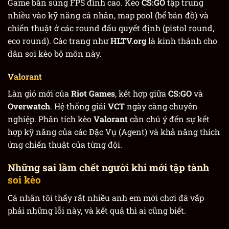
Game bắn súng FPS đỉnh cao. Kèo
CS:GO
tập trung
nhiều vào kỹ năng cá nhân, map pool (bể bản đồ) và
chiến thuật ở các round đấu quyết định (pistol round,
eco round). Các trang như
HLTV.org
là kinh thánh cho
dân soi kèo bộ môn này.
Valorant
Làn gió mới của
Riot Games
, kết hợp giữa
CS:GO
và
Overwatch
. Hệ thống giải
VCT
ngày càng chuyên
nghiệp. Phân tích kèo
Valorant
cần chú ý đến sự kết
hợp kỹ năng của các Đặc Vụ (Agent) và khả năng thích
ứng chiến thuật của từng đội.
Những sai lầm chết người khi mới tập tành
soi kèo
Cá nhân tôi thấy rất nhiều anh em mới chơi đã vấp
phải những lỗi này, và kết quả thì ai cũng biết.