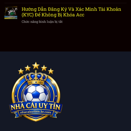
Cách
&
Lệnh
Nạp
Hướng Dẫn Đăng Ký Và Xác Minh Tài Khoản
Phần
Bị
Tiền
Mềm
(KYC) Để Không Bị Khóa Acc
Treo
Qua
Thay
Chức năng bình luận bị tắt
ở
Crypto/USDT:
Đổi
Hướng
An
IP
Dẫn
Toàn,
Khi
Đăng
Ẩn
Bị
Ký
Danh
Chặn
Và
Cá
Link
Xác
Cược
Minh
Tài
Khoản
(KYC)
Để
Không
Bị
Khóa
Acc