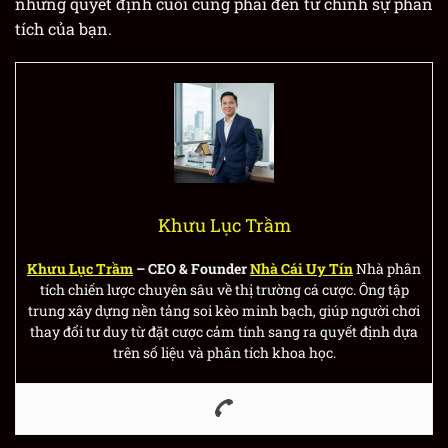
nhưng quyết định cuối cùng phải đến từ chính sự phân
tích của bạn.
Khưu Lục Trầm
Khưu Lục Trầm
– CEO & Founder
Nhà Cái Uy Tín
Nhà phân
tích chiến lược chuyên sâu về thị trường cá cược. Ông tập
trung xây dựng nền tảng soi kèo minh bạch, giúp người chơi
thay đổi tư duy từ đặt cược cảm tính sang ra quyết định dựa
trên số liệu và phân tích khoa học.