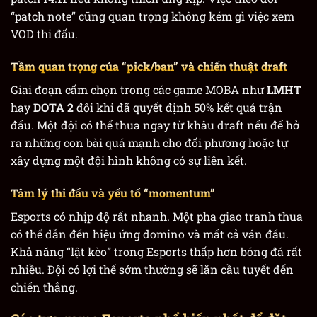
“patch note” cũng quan trọng không kém gì việc xem
VOD thi đấu.
Tầm quan trọng của “pick/ban” và chiến thuật draft
Giai đoạn cấm chọn trong các game MOBA như
LMHT
hay
DOTA 2
đôi khi đã quyết định 50% kết quả trận
đấu. Một đội có thể thua ngay từ khâu draft nếu để hở
ra những con bài quá mạnh cho đối phương hoặc tự
xây dựng một đội hình không có sự liên kết.
Tâm lý thi đấu và yếu tố “momentum”
Esports có nhịp độ rất nhanh. Một pha giao tranh thua
có thể dẫn đến hiệu ứng domino và mất cả ván đấu.
Khả năng “lật kèo” trong Esports thấp hơn bóng đá rất
nhiều. Đội có lợi thế sớm thường sẽ lăn cầu tuyết đến
chiến thắng.