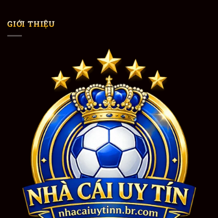
GIỚI THIỆU