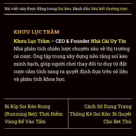
Bài viết này được đăng trong
Soi kèo
. Đánh dấu
liên kết thường trực
.
KHƯU LỤC TRẦM
Khưu Lục Trầm
– CEO & Founder
Nhà Cái Uy Tín
Nhà phân tích chiến lược chuyên sâu về thị trường
cá cược. Ông tập trung xây dựng nền tảng soi kèo
minh bạch, giúp người chơi thay đổi tư duy từ đặt
cược cảm tính sang ra quyết định dựa trên số liệu
và phân tích khoa học.
Bí Kíp Soi Kèo Rung
Cách Sử Dụng Trang
(Running Bet): Thời Điểm
Thống Kê Soi Kèo: Bí Quyết
Vàng Để Vào Tiền
Cho Bet Thủ