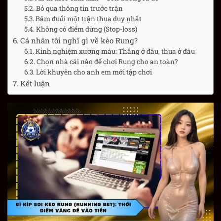
Bỏ qua thông tin trước trận
Bám đuổi một trận thua duy nhất
Không có điểm dừng (Stop-loss)
Cá nhân tôi nghĩ gì về kèo Rung?
Kinh nghiệm xương máu: Thắng ở đâu, thua ở đâu
Chọn nhà cái nào để chơi Rung cho an toàn?
Lời khuyên cho anh em mới tập chơi
Kết luận