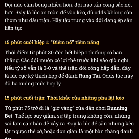
Đội nào cầm bóng nhiều hơn, đội nào tấn công sắc nét
hơn. Đây là lúc an toàn để vào kèo, dù odds không còn
thơm như đầu trận. Hãy tập trung vào đội đang ép sân
liên tục.
15 phút cuối hiệp 1: “Điểm nổ” tiềm năng
Thời điểm từ phút 30 đến hết hiệp 1 thường có bàn
thắng. Các đội muốn có lợi thế trước khi vào giờ nghỉ.
Nếu tỷ số vẫn là 0-0 và thế trận đôi công hấp dẫn, đây
là lúc cực kỳ thích hợp để đánh
Rung Tài
. Odds lúc này
đã hạ xuống mức hợp lý.
15 phút cuối trận: Thời khắc của những pha lật kèo
Từ phút 75 trở đi là “giờ vàng” của dân chơi
Running
Bet
. Thể lực suy giảm, sự tập trung không còn, những
sai lầm cá nhân dễ xảy ra. Đây là lúc để săn những kèo
lật ngược thế cờ, hoặc đơn giản là một bàn thắng danh
dự.