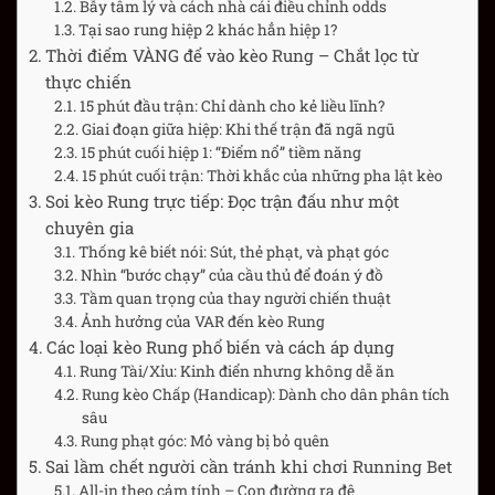
Bẫy tâm lý và cách nhà cái điều chỉnh odds
Tại sao rung hiệp 2 khác hẳn hiệp 1?
Thời điểm VÀNG để vào kèo Rung – Chắt lọc từ
thực chiến
15 phút đầu trận: Chỉ dành cho kẻ liều lĩnh?
Giai đoạn giữa hiệp: Khi thế trận đã ngã ngũ
15 phút cuối hiệp 1: “Điểm nổ” tiềm năng
15 phút cuối trận: Thời khắc của những pha lật kèo
Soi kèo Rung trực tiếp: Đọc trận đấu như một
chuyên gia
Thống kê biết nói: Sút, thẻ phạt, và phạt góc
Nhìn “bước chạy” của cầu thủ để đoán ý đồ
Tầm quan trọng của thay người chiến thuật
Ảnh hưởng của VAR đến kèo Rung
Các loại kèo Rung phổ biến và cách áp dụng
Rung Tài/Xỉu: Kinh điển nhưng không dễ ăn
Rung kèo Chấp (Handicap): Dành cho dân phân tích
sâu
Rung phạt góc: Mỏ vàng bị bỏ quên
Sai lầm chết người cần tránh khi chơi Running Bet
All-in theo cảm tính – Con đường ra đê