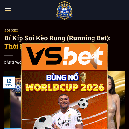
Bỏ
qua
nội
dung
SOI KÈO
Bí Kíp Soi Kèo Rung (Running Bet):
Thời Điểm Vàng Để Vào Tiền
×
ĐĂNG VÀO
THÁNG 2 12, 2026
BỞI
KHƯU LỤC TRẦM
12
Th2