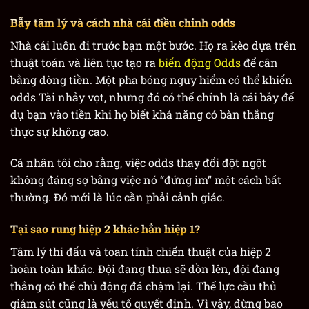
Bẫy tâm lý và cách nhà cái điều chỉnh odds
Nhà cái luôn đi trước bạn một bước. Họ ra kèo dựa trên
thuật toán và liên tục tạo ra
biến động Odds
để cân
bằng dòng tiền. Một pha bóng nguy hiểm có thể khiến
odds Tài nhảy vọt, nhưng đó có thể chính là cái bẫy để
dụ bạn vào tiền khi họ biết khả năng có bàn thắng
thực sự không cao.
Cá nhân tôi cho rằng, việc odds thay đổi đột ngột
không đáng sợ bằng việc nó “đứng im” một cách bất
thường. Đó mới là lúc cần phải cảnh giác.
Tại sao rung hiệp 2 khác hẳn hiệp 1?
Tâm lý thi đấu và toan tính chiến thuật của hiệp 2
hoàn toàn khác. Đội đang thua sẽ dồn lên, đội đang
thắng có thể chủ động đá chậm lại. Thể lực cầu thủ
giảm sút cũng là yếu tố quyết định. Vì vậy, đừng bao