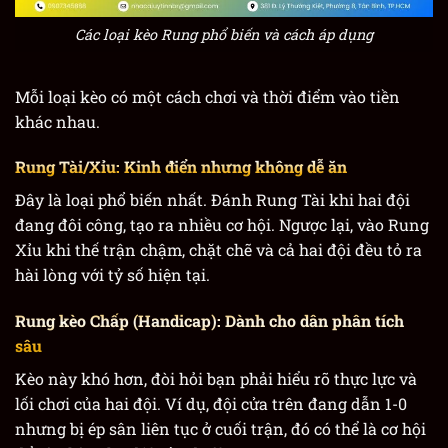
Các loại kèo Rung phổ biến và cách áp dụng
Mỗi loại kèo có một cách chơi và thời điểm vào tiền
khác nhau.
Rung Tài/Xỉu: Kinh điển nhưng không dễ ăn
Đây là loại phổ biến nhất. Đánh Rung Tài khi hai đội
đang đôi công, tạo ra nhiều cơ hội. Ngược lại, vào Rung
Xỉu khi thế trận chậm, chặt chẽ và cả hai đội đều tỏ ra
hài lòng với tỷ số hiện tại.
Rung kèo Chấp (Handicap): Dành cho dân phân tích
sâu
Kèo này khó hơn, đòi hỏi bạn phải hiểu rõ thực lực và
lối chơi của hai đội. Ví dụ, đội cửa trên đang dẫn 1-0
nhưng bị ép sân liên tục ở cuối trận, đó có thể là cơ hội